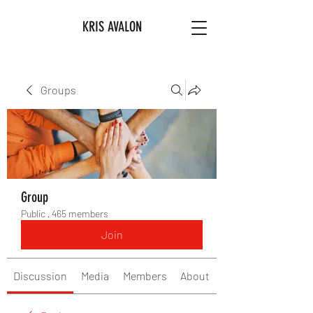
KRIS AVALON
Groups
Group
Public
·
465 members
Join
Discussion
Media
Members
About