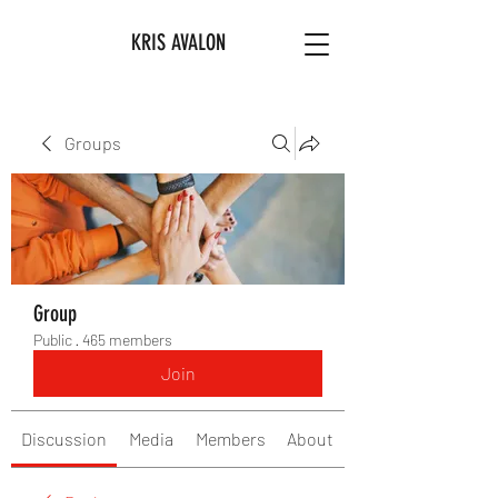
KRIS AVALON
Groups
Group
Public
·
465 members
Join
Discussion
Media
Members
About