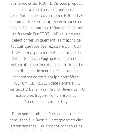
du monde entier FOOT LIVE vous propose 
de suivre en direct les meilleures 
compétitions de foot au monde FOOT LIVE 
est un service gratuit qui vous propose de 
suivre des les matchs de football en direct 
en français Sur FOOT LIVE vous pouvez 
sélectionner uniquement les matchs de 
football que vous désirez suivre Sur FOOT 
LIVE suivez gratuitement les matchs de 
football Sur cette Page suivez en direct les 
matchs d'aujourd'hui et de ce soir Regarder 
en direct live le score et résultats des 
rencontres de votre équipe préféférée: 
PSG, OM, OL, ASSE, Stade Rennais, FC 
nantes, RC Lens, Real Madrid, Juventus, FC 
Barcelone, Bayern Munich, Benfica, 
Arsenal, Manchester City. 

Dans son histoire, le Portugal n'a jamais 
perdu face à la Bosnie-Herzégovine en cinq 
affrontements. Les compos probables de 