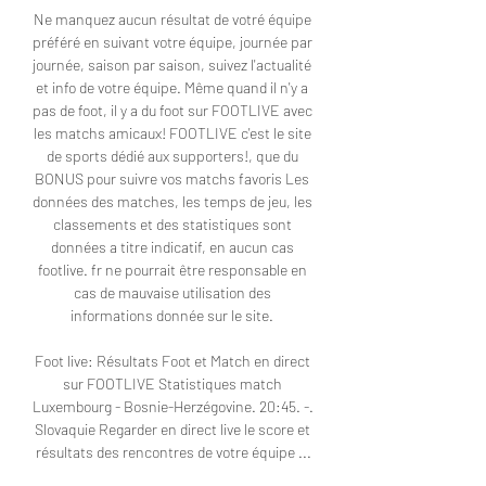
Ne manquez aucun résultat de votré équipe 
préféré en suivant votre équipe, journée par 
journée, saison par saison, suivez l'actualité 
et info de votre équipe. Même quand il n'y a 
pas de foot, il y a du foot sur FOOTLIVE avec 
les matchs amicaux! FOOTLIVE c'est le site 
de sports dédié aux supporters!, que du 
BONUS pour suivre vos matchs favoris Les 
données des matches, les temps de jeu, les 
classements et des statistiques sont 
données a titre indicatif, en aucun cas 
footlive. fr ne pourrait être responsable en 
cas de mauvaise utilisation des 
informations donnée sur le site. 

Foot live: Résultats Foot et Match en direct 
sur FOOTLIVE Statistiques match 
Luxembourg - Bosnie-Herzégovine. 20:45. -. 
Slovaquie Regarder en direct live le score et 
résultats des rencontres de votre équipe ...
