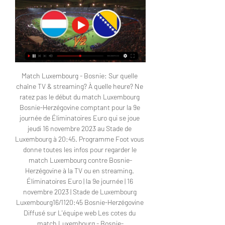
Match Luxembourg - Bosnie: Sur quelle 
chaîne TV & streaming? À quelle heure? Ne 
ratez pas le début du match Luxembourg 
Bosnie-Herzégovine comptant pour la 9e 
journée de Éliminatoires Euro qui se joue 
jeudi 16 novembre 2023 au Stade de 
Luxembourg à 20:45. Programme Foot vous 
donne toutes les infos pour regarder le 
match Luxembourg contre Bosnie-
Herzégovine à la TV ou en streaming. 
Éliminatoires Euro | la 9e journée | 16 
novembre 2023 | Stade de Luxembourg 
Luxembourg16/1120:45 Bosnie-Herzégovine 
Diffusé sur L'équipe web Les cotes du 
match Luxembourg - Bosnie-