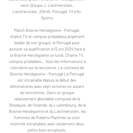
venir Groupe J. Liechtenstein · 
Liechtenstein. 20h45. Portugal. Fil info. 
Sports.

Match Bosnie-Herzégovine - Portugal: 
chaîne TV et compos probablesLargement 
leader de son groupe, le Portugal peut 
assurer sa qualification à l'Euro 2024 face à 
la Bosnie-Herzégovine ce lundi. Chaîne TV, 
compos probables… Voici les informations à 
connaître sur la rencontre. Le contexte de 
Bosnie-Herzégovine – Portugal Le Portugal 
est intraitable depuis le début des 
éliminatoires avec sept victoires en autant 
de rencontres. Dans un groupe 
relativement abordable composé de la 
Slovaquie, de l'Islande, du Luxembourg, de la 
Bosnie-Herzégovine et du Liechtenstein, les 
hommes de Roberto Martinez se sont 
montrés intraitables avec seulement deux 
petits buts encaissés. 
