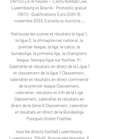
(16/11) il y a 16 heures — L'actu football Live. 
Luxembourg vs Bosnie : Pronostic gratuit 
(16/11) - Qualifications Euro 2024 15 
novembre 2023; Estonie vs Autriche ...

Retrouvez les scores et résultats la ligue 1, 
la ligue 2, le chmapionnat national, la 
premier league, la liga, le calcio, la 
bundesliga, la primeira liga, la champions 
league, l'europa ligue sur footlive. fr: 
Calendrier et résultats en direct de la Ligue 1 
et classement de la ligue 1 Classement, 
calendrier et résultats en direct commenté 
de la premier league Classement, 
calendrier, résultats et info de la Liga 
Classement, calendrier et résultats en 
direct de la Série A Classement, calendrier 
et résultats en direct de la Bundesliga 
Pourquoi choisir Footlive. 

tous les directs football Luxembourg · 
Luxembourg. 20h45. Bosnie-Herzégovine. A 