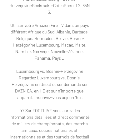
HerzégovineBookmakerCotesBonus1 2. 65N 
3. 

Utiliser votre Amazon Fire TV dans un pays 
différent Afrique du Sud, Albanie, Barbade, 
Belgique, Bermudes, Bolivie, Bosnie-
Herzégovine Luxembourg, Macao, Malte, 
Namibie, Norvège, Nouvelle-Zélande, 
Panama, Pays ...

Luxembourg vs. Bosnie-Herzégovine 
Regardez Luxembourg vs. Bosnie-
Herzégovine en direct et sur demande sur 
DAZN CA, en HD et sur n'importe quel 
appareil. Inscrivez-vous aujourd'hui.

fr? Sur FOOTLIVE vous aurez des 
informations détaillées et direct commenté 
de milliers de championnats, des matchs 
amicaux, coupes nationales et 
internationnales et des tournois de football 