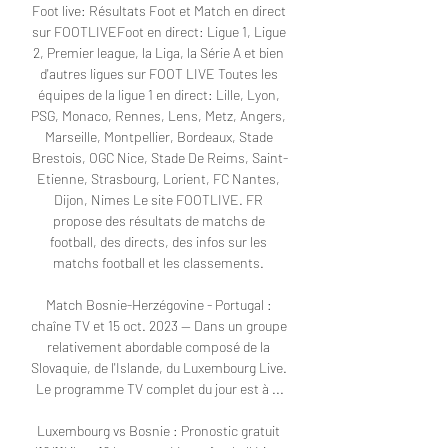
Foot live: Résultats Foot et Match en direct 
sur FOOTLIVEFoot en direct: Ligue 1, Ligue 
2, Premier league, la Liga, la Série A et bien 
d'autres ligues sur FOOT LIVE Toutes les 
équipes de la ligue 1 en direct: Lille, Lyon, 
PSG, Monaco, Rennes, Lens, Metz, Angers, 
Marseille, Montpellier, Bordeaux, Stade 
Brestois, OGC Nice, Stade De Reims, Saint-
Etienne, Strasbourg, Lorient, FC Nantes, 
Dijon, Nimes Le site FOOTLIVE. FR 
propose des résultats de matchs de 
football, des directs, des infos sur les 
matchs football et les classements. 

Match Bosnie-Herzégovine - Portugal : 
chaîne TV et 15 oct. 2023 — Dans un groupe 
relativement abordable composé de la 
Slovaquie, de l'Islande, du Luxembourg Live. 
Le programme TV complet du jour est à ...

Luxembourg vs Bosnie : Pronostic gratuit 