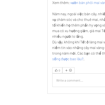
Xem thêm: 
vườn bán phôi mai vàn
Năm nay, ngoài việc bán cây, nhi
vụ chăm sóc và cho thuê mai, nhằm
tố khiến họ thêm phần hy vọng và
mua có xu hướng giảm, giá mai Tế
nhiều người lo lắng.
Dù vậy, không khí Tết ở làng mai 
niềm tin vào những cây mai vàng 
trong năm mới. Các bạn có thể 
sống được bao lâu?
.
0
Write a comment...