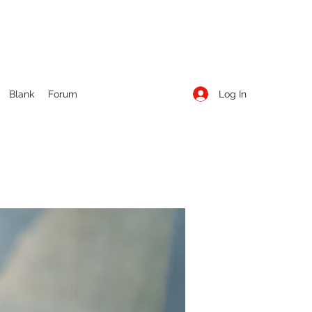
Log In
Blank
Forum