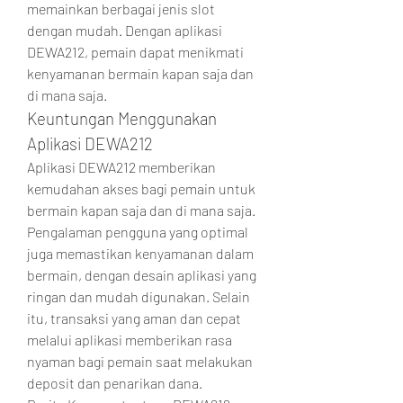
memainkan berbagai jenis slot 
dengan mudah. Dengan aplikasi 
DEWA212, pemain dapat menikmati 
kenyamanan bermain kapan saja dan 
di mana saja.
Keuntungan Menggunakan 
Aplikasi DEWA212
Aplikasi DEWA212 memberikan 
kemudahan akses bagi pemain untuk 
bermain kapan saja dan di mana saja. 
Pengalaman pengguna yang optimal 
juga memastikan kenyamanan dalam 
bermain, dengan desain aplikasi yang 
ringan dan mudah digunakan. Selain 
itu, transaksi yang aman dan cepat 
melalui aplikasi memberikan rasa 
nyaman bagi pemain saat melakukan 
deposit dan penarikan dana.