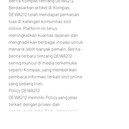
Berita Kompas tentang DEWA212
Berdasarkan artikel di Kompas, 
DEWA212 telah mendapat perhatian 
luas di kalangan komunitas slot 
online. Platform ini terus 
meningkatkan kualitas layanan dan 
menghadirkan berbagai inovasi untuk 
menarik lebih banyak pemain. Berita-
berita terbaru tentang DEWA212 
sering muncul di media terkemuka 
seperti Kompas, yang memberikan 
pembaca informasi terkait slot online 
yang sedang tren.
Policy DEWA212
DEWA212 memiliki Policy yang jelas 
terkait dengan privasi dan 
penggunaan data. Semua transaksi 
dan data pribadi pemain dijamin 
kerahasiaannya melalui enkripsi 