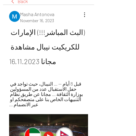
Back
Masha Antonova
November 16, 2023
(البث المباشر!!!) الإمارات 
للكريكيت نيبال مشاهدة 
مجانا 16.11.2023
قبل 8 أيام — ... النيبال، حيث تواجد في 
حفل الاستقبال عدد من المسؤولين 
بوزارة الثقافة ... مجانا عن طريق نظام 
التنبيهات الخاص بنا على متصفحكم او 
عبر الانضمام ...