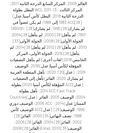
العالم 2009: المركز السابع الدرجة الثانية 2011: 
البطل بطولة WCL 2011–13: المركز الثالث 
الدرجة الثانية 2018: البطل كأس آسيا[عدل] 
1983 إلى 1988: لم يكن عضواً في ACC[28] 
1990/91: لم يشارك[28] 1995: لم يشارك[28] 
1997: لم يتأهل[28] 2000: لم يتأهل[28] 2004: 
الجولة الأولى[28] 2008: الجولة الأولى[33] 
2010: لم يتأهل[28] 2012 لم يتأهل[28] 2014: لم 
يتأهل[28] 2016: الجولة الأولى، المركز 
الخامس 2018 [لغات أخرى]‏:لم يتأهل التصفيات 
المؤهلة لكأس آسيا[عدل] 2018: الوصيف 
2020: تأهل المنطقة الغربية T20[عدل] 2019: 
لم يشارك 2020: الفائز (تأهل إلى التصفيات 
المؤهلة لكأس آسيا 2020) بطولة ACC[عدل] 
2014: تأهل بطولة ACC Fast Track 
Countries[عدل] 2004: الوصيف 2005: الفائز 
2006: الوصيف دوري ACC الممتاز[عدل] 2014: 
الوصيف كأس ACC[عدل] 1996: الوصيف[28] 
1998: نصف النهائي[34] 2000: الفائز[28] 
2002: الفائز[28] 2004: الفائز[28] 2006: 
الفائز[28] 2008 (Elite): الوصيف[35] 2010 