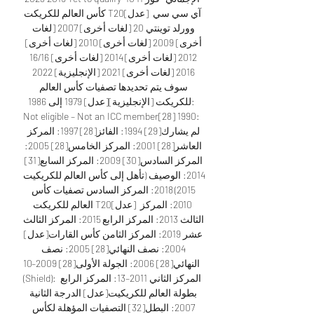
كأس العالم للكريكت T20[عدل] آي سي سي 
وورلد توينتي 20 [لغات أخرى]‏ 2007 [لغات 
أخرى]‏ 2009 [لغات أخرى]‏ 2010 [لغات أخرى]‏ 
2012 [لغات أخرى]‏ 2014 [لغات أخرى]‏ 16/16 
2016 [لغات أخرى]‏ 2021 [الإنجليزية] 2022 
سوف يتم تحديدها تصفيات كأس العالم 
للكريكت [الإنجليزية][عدل] 1979 إلى 1986: 
Not eligible – Not an ICC member[28] 1990: 
لم يشارك[29] 1994: الفائز[28] 1997: المركز 
العاشر[28] 2001: المركز الخامس[28] 2005: 
المركز السادس[30] 2009: المركز السابع[31] 
2014: الوصيف (تأهل إلى كأس العالم للكريكيت 
2015) 2018: المركز السادس تصفيات كأس 
العالم للكريكت T20[عدل] 2010: المركز 
الثالث 2013: المركز الرابع 2015: المركز الثالث 
عشر 2019: المركز الثامن كأس القارات[عدل] 
2004: نصف النهائي[28] 2005: نصف 
النهائي[28] 2006: الجولة الأولى[28] 2009–10 
(Shield): المركز الثاني 2011–13: المركز الرابع 
بطولة العالم للكريكيت[عدل] الدرجة الثانية 
2007: البطل[32] التصفيات المؤهلة لكأس 