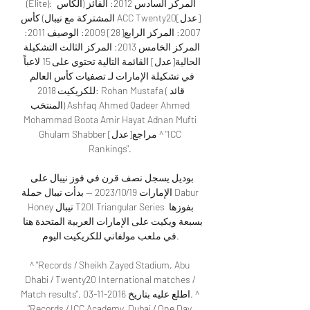
(Elite): المركز السادس 2012: الفائز (الكأس 
المشتركة مع نيبال) كأس ACC Twenty20[عدل] 
2007: المركز الرابع[28] 2009: الوصيف 2011: 
المركز الخامس 2013: المركز الثالث التشكيلة 
الحالية[عدل] القائمة التالية تحتوي على 15 لاعباً 
في تشكيلة الإمارات لـ تصفيات كأس العالم 
للكريكيت 2018: Rohan Mustafa (قائد 
المنتخب) Ashfaq Ahmed Qadeer Ahmed 
Mohammad Boota Amir Hayat Adnan Mufti 
Ghulam Shabber مراجع[عدل] ^ "ICC 
Rankings". 

بوديل يسجل نصف قرن في فوز نيبال على 
الإمارات 19‏/10‏/2023 — بدأت نيبال حملة Dabur 
Honey نيبال T20I Triangular Series بفوزها 
بسبعة ويكيت على الإمارات العربية المتحدة هنا 
في ملعب مولفاني للكريكيت اليوم.

^ "Records / Sheikh Zayed Stadium, Abu 
Dhabi / Twenty20 International matches / 
Match results". اطلع عليه بتاريخ 2016-11-03. ^ 
"Records / ICC Academy, Dubai / One Day 