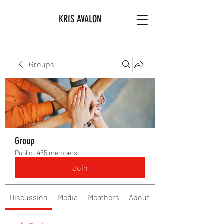
KRIS AVALON
Groups
Group
Public
·
465 members
Join
Discussion
Media
Members
About