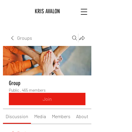
KRIS AVALON
Groups
Group
Public
·
465 members
Join
Discussion
Media
Members
About