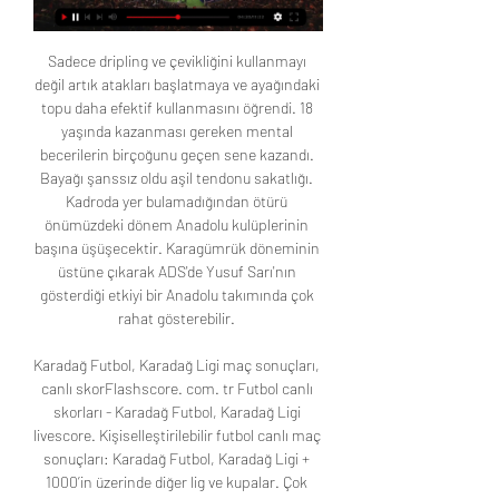
Sadece dripling ve çevikliğini kullanmayı 
değil artık atakları başlatmaya ve ayağındaki 
topu daha efektif kullanmasını öğrendi. 18 
yaşında kazanması gereken mental 
becerilerin birçoğunu geçen sene kazandı. 
Bayağı şanssız oldu aşil tendonu sakatlığı. 
Kadroda yer bulamadığından ötürü 
önümüzdeki dönem Anadolu kulüplerinin 
başına üşüşecektir. Karagümrük döneminin 
üstüne çıkarak ADS'de Yusuf Sarı'nın 
gösterdiği etkiyi bir Anadolu takımında çok 
rahat gösterebilir. 

Karadağ Futbol, Karadağ Ligi maç sonuçları, 
canlı skorFlashscore. com. tr Futbol canlı 
skorları - Karadağ Futbol, Karadağ Ligi 
livescore. Kişiselleştirilebilir futbol canlı maç 
sonuçları: Karadağ Futbol, Karadağ Ligi + 
1000’in üzerinde diğer lig ve kupalar. Çok 