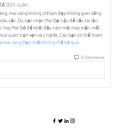
để đón xuân
dáng, mai vàng không chỉ làm đẹp không gian sống 
âu sắc. Dù bạn chọn Mai Đại Lộc để cầu tài lộc, 
h, hay Mai Đỏ để khởi đầu năm mới may mắn, mỗi 
a xuân trọn vẹn và ý nghĩa. Các bạn có thể tham 
a mai vàng đẹp nhất không thể bỏ qua
.
0 Comments