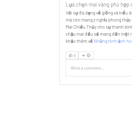
Lựa chọn mai vàng phù hợp 
Với sự đa dạng về giống và kiểu 
mà còn mang ý nghĩa phong thủy s
Mai Chiếu Thủy cho sự thanh bìn
chậu mai đều sẽ mang đến một mù
khảo thêm về 
Những hình ảnh ho
0
Write a comment...