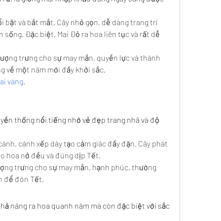
 bật và bắt mắt. Cây nhỏ gọn, dễ dàng trang trí 
sống. Đặc biệt, Mai Đỏ ra hoa liên tục và rất dễ 
tượng trưng cho sự may mắn, quyền lực và thành 
g về một năm mới đầy khởi sắc.
ai vàng
.
uyền thống nổi tiếng nhờ vẻ đẹp trang nhã và độ 
cánh, cánh xếp dày tạo cảm giác đầy đặn. Cây phát 
o hoa nở đều và đúng dịp Tết.
ượng trưng cho sự may mắn, hạnh phúc, thường 
n để đón Tết.
 khả năng ra hoa quanh năm mà còn đặc biệt với sắc 