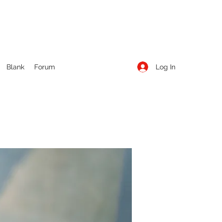
Log In
Blank
Forum