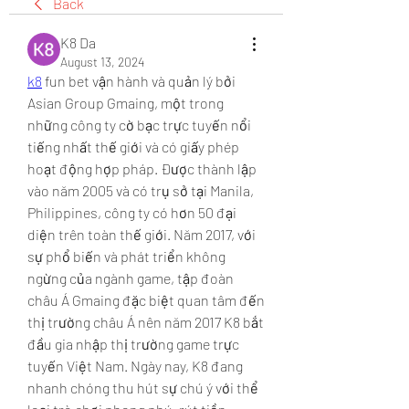
Back
K8 Da
August 13, 2024
k8
 fun bet vận hành và quản lý bởi 
Asian Group Gmaing, một trong 
những công ty cờ bạc trực tuyến nổi 
tiếng nhất thế giới và có giấy phép 
hoạt động hợp pháp. Được thành lập 
vào năm 2005 và có trụ sở tại Manila, 
Philippines, công ty có hơn 50 đại 
diện trên toàn thế giới. Năm 2017, với 
sự phổ biến và phát triển không 
ngừng của ngành game, tập đoàn 
châu Á Gmaing đặc biệt quan tâm đến 
thị trường châu Á nên năm 2017 K8 bắt 
đầu gia nhập thị trường game trực 
tuyến Việt Nam. Ngày nay, K8 đang 
nhanh chóng thu hút sự chú ý với thể 