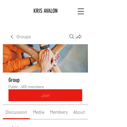
KRIS AVALON
Groups
Group
Public
·
465 members
Join
Discussion
Media
Members
About