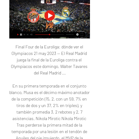
Final Four de la Euroliga: dónde ver el 
Olympiacos 21 may 2023 — El Real Madrid 
juega la final de la Euroliga contra el 
Olympiacos este domingo. Walter Tavares 
del Real Madrid ...

En su primera temporada en el conjunto 
blanco, Musa es el décimo máximo anotador 
de la competición (15, 2, con un 59, 7% en 
tiros de dos y un 37, 2% en triples), y 
también promedia 3, 2 rebotes y 2, 7 
asistencias. Nikola Mirotic Nikola Mirotic 
Tras perderse la primera mitad de la 
temporada por una lesión en el tendón de 
Aquiles del pie izquierdo, el MVP de la 