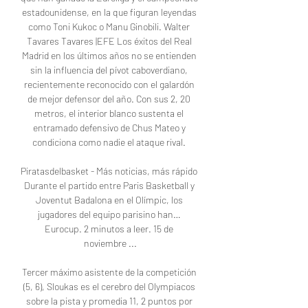
estadounidense, en la que figuran leyendas 
como Toni Kukoc o Manu Ginobili. Walter 
Tavares Tavares |EFE Los éxitos del Real 
Madrid en los últimos años no se entienden 
sin la influencia del pívot caboverdiano, 
recientemente reconocido con el galardón 
de mejor defensor del año. Con sus 2, 20 
metros, el interior blanco sustenta el 
entramado defensivo de Chus Mateo y 
condiciona como nadie el ataque rival. 

Piratasdelbasket - Más noticias, más rápido 
Durante el partido entre Paris Basketball y 
Joventut Badalona en el Olímpic, los 
jugadores del equipo parisino han… 
Eurocup. 2 minutos a leer. 15 de 
noviembre ...

Tercer máximo asistente de la competición 
(5, 6), Sloukas es el cerebro del Olympiacos 
sobre la pista y promedia 11, 2 puntos por 