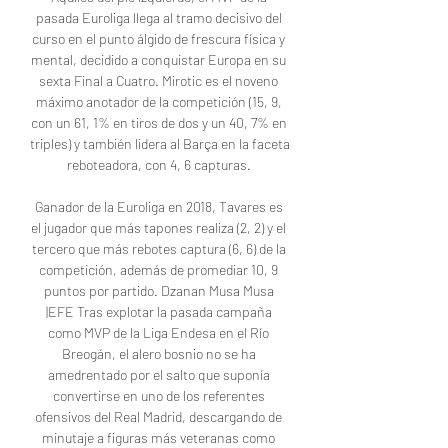
pasada Euroliga llega al tramo decisivo del 
curso en el punto álgido de frescura física y 
mental, decidido a conquistar Europa en su 
sexta Final a Cuatro. Mirotic es el noveno 
máximo anotador de la competición (15, 9, 
con un 61, 1% en tiros de dos y un 40, 7% en 
triples) y también lidera al Barça en la faceta 
reboteadora, con 4, 6 capturas. 

Ganador de la Euroliga en 2018, Tavares es 
el jugador que más tapones realiza (2, 2) y el 
tercero que más rebotes captura (6, 6) de la 
competición, además de promediar 10, 9 
puntos por partido. Dzanan Musa Musa 
|EFE Tras explotar la pasada campaña 
como MVP de la Liga Endesa en el Río 
Breogán, el alero bosnio no se ha 
amedrentado por el salto que suponía 
convertirse en uno de los referentes 
ofensivos del Real Madrid, descargando de 
minutaje a figuras más veteranas como 