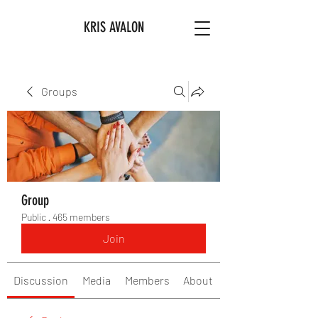
KRIS AVALON
Groups
Group
Public
·
465 members
Join
Discussion
Media
Members
About