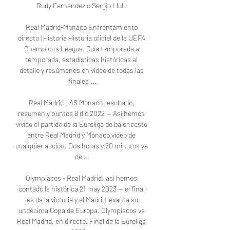
Rudy Fernández o Sergio Llull. 

Real Madrid-Monaco Enfrentamiento 
directo | Historia Historia oficial de la UEFA 
Champions League. Guía temporada a 
temporada, estadísticas históricas al 
detalle y resúmenes en vídeo de todas las 
finales ...

Real Madrid - AS Monaco resultado, 
resumen y puntos 8 dic 2022 — Así hemos 
vivido el partido de la Euroliga de baloncesto 
entre Real Madrid y Mónaco vídeo de 
cualquier acción. Dos horas y 20 minutos ya 
de ...

Olympiacos - Real Madrid: así hemos 
contado la histórica 21 may 2023 — el final 
les da la victoria y el Madrid levanta su 
undécima Copa de Europa. Olympiacos vs 
Real Madrid, en directo. Final de la Euroliga 