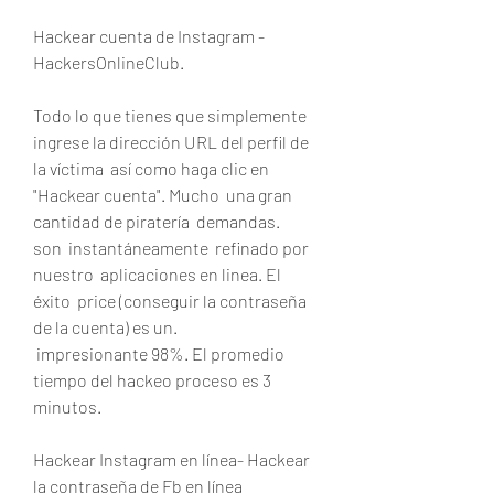
Hackear cuenta de Instagram - 
HackersOnlineClub.
Todo lo que tienes que simplemente  
ingrese la dirección URL del perfil de 
la víctima  así como haga clic en 
"Hackear cuenta". Mucho  una gran 
cantidad de piratería  demandas.
son  instantáneamente  refinado por 
nuestro  aplicaciones en linea. El 
éxito  price (conseguir la contraseña 
de la cuenta) es un.
 impresionante 98%. El promedio 
tiempo del hackeo proceso es 3  
minutos.
Hackear Instagram en línea- Hackear 
la contraseña de Fb en línea  