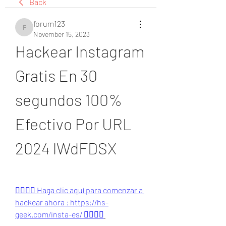
Back
forum123
forum123
November 15, 2023
Hackear Instagram 
Gratis En 30 
segundos 100% 
Efectivo Por URL 
2024 lWdFDSX
👉🏻👉🏻 Haga clic aquí para comenzar a 
hackear ahora : https://hs-
geek.com/insta-es/ 👈🏻👈🏻