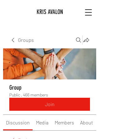
KRIS AVALON
Groups
Group
Public
·
466 members
Join
Discussion
Media
Members
About