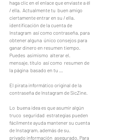
haga clic en el enlace que enviaste a él 
/ ella.  Actualmente tu  buen amigo  
ciertamente entrar en su / ella.
identificación de la cuenta de 
Instagram  así como contraseña, para  
obtener alguna  único consejos para 
ganar dinero en resumen tiempo. 
Puedes  asimismo  alterar el.
mensaje, título  así como  resumen de 
la página  basado en tu ...
El pirata informático original de la 
contraseña de Instagram de SicZine.
Lo  buena idea es que asumir algún 
truco  seguridad  estrategias pueden 
fácilmente ayuda mantener su cuenta 
de Instagram, además de su.
privado información  asegurado. Para 