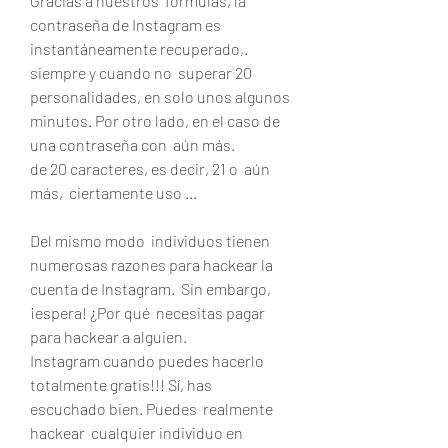
Gracias a nuestros  fórmulas, la 
contraseña de Instagram es  
instantáneamente recuperado,.
siempre y cuando no  superar 20  
personalidades, en solo unos algunos 
minutos. Por otro lado, en el caso de 
una contraseña con  aún más.
de 20 caracteres, es decir, 21 o  aún 
más,  ciertamente uso ...
Del mismo modo  individuos tienen  
numerosas razones para hackear la 
cuenta de Instagram.  Sin embargo, 
¡espera! ¿Por qué  necesitas pagar 
para hackear a alguien.
Instagram cuando puedes hacerlo  
totalmente gratis!!! Sí, has 
escuchado bien. Puedes  realmente 
hackear  cualquier individuo en 