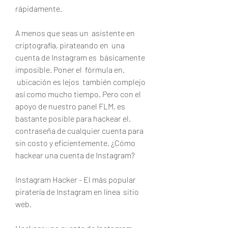
rápidamente.
A menos que seas un  asistente en 
criptografía, pirateando en  una 
cuenta de Instagram es  básicamente 
imposible. Poner el  fórmula en.
 ubicación es lejos  también complejo  
así como mucho tiempo. Pero con el 
apoyo de nuestro panel FLM, es  
bastante posible para hackear el.
contraseña de cualquier cuenta para  
sin costo y eficientemente. ¿Cómo 
hackear una cuenta de Instagram?
Instagram Hacker - El más popular 
piratería de Instagram en línea  sitio 
web.