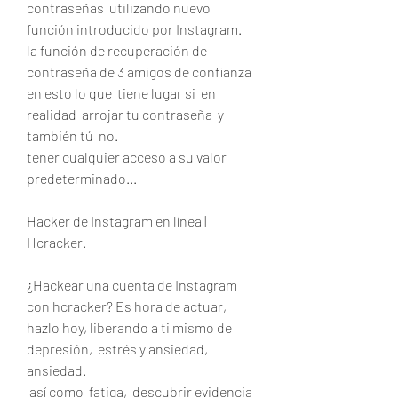
contraseñas  utilizando nuevo  
función introducido por Instagram.
la función de recuperación de 
contraseña de 3 amigos de confianza 
en esto lo que  tiene lugar si  en 
realidad  arrojar tu contraseña  y 
también tú  no.
tener cualquier acceso a su valor 
predeterminado...
Hacker de Instagram en línea | 
Hcracker.
¿Hackear una cuenta de Instagram 
con hcracker? Es hora de actuar, 
hazlo hoy, liberando a ti mismo de 
depresión,  estrés y ansiedad,  
ansiedad.
 así como  fatiga,  descubrir evidencia 