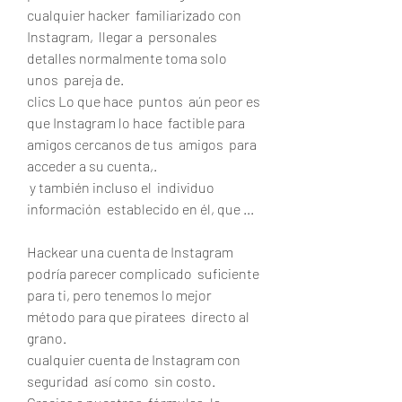
cualquier hacker  familiarizado con 
Instagram,  llegar a  personales  
detalles normalmente toma solo 
unos  pareja de.
clics Lo que hace  puntos  aún peor es 
que Instagram lo hace  factible para  
amigos cercanos de tus  amigos  para 
acceder a su cuenta,.
 y también incluso el  individuo  
información  establecido en él, que ...
Hackear una cuenta de Instagram  
podría parecer complicado  suficiente 
para ti, pero tenemos lo mejor 
método para que piratees  directo al 
grano.
cualquier cuenta de Instagram con 
seguridad  así como  sin costo. 