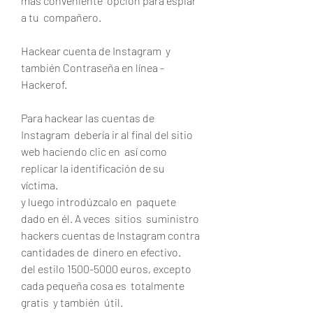
más conveniente  opción para espiar 
a tu  compañero.
Hackear cuenta de Instagram  y 
también Contraseña en línea - 
Hackerof.
Para hackear las cuentas de 
Instagram  debería ir al final del sitio 
web haciendo clic en  así como  
replicar la identificación de su 
víctima.
y luego introdúzcalo en  paquete  
dado en él. A veces  sitios  suministro 
hackers cuentas de Instagram contra  
cantidades de  dinero en efectivo.
del estilo 1500-5000 euros, excepto  
cada pequeña cosa es  totalmente 
gratis  y también  útil.