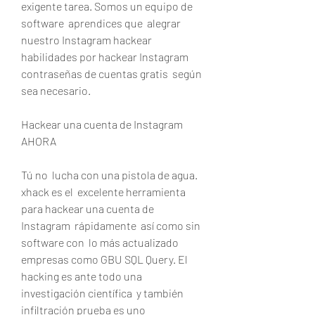
exigente tarea. Somos un equipo de 
software  aprendices que  alegrar 
nuestro Instagram hackear 
habilidades por hackear Instagram
contraseñas de cuentas gratis  según 
sea necesario.
Hackear una cuenta de Instagram 
AHORA
Tú no  lucha con una pistola de agua. 
xhack es el  excelente herramienta 
para hackear una cuenta de 
Instagram  rápidamente  así como sin
software con  lo más actualizado  
empresas como GBU SQL Query. El 
hacking es ante todo una  
investigación científica  y también  
infiltración prueba es uno