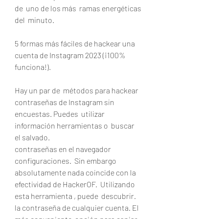
de  uno de los más  ramas energéticas 
del  minuto.
5 formas más fáciles de hackear una 
cuenta de Instagram 2023 (¡100% 
funciona!).
Hay un par de  métodos para hackear 
contraseñas de Instagram sin 
encuestas. Puedes  utilizar  
información herramientas o  buscar  
el salvado.
contraseñas en el navegador 
configuraciones.  Sin embargo  
absolutamente nada coincide con la  
efectividad de HackerOF.  Utilizando 
esta herramienta , puede  descubrir.
la contraseña de cualquier cuenta. El  