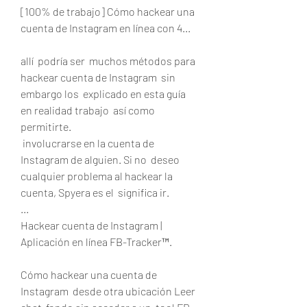
[100% de trabajo] Cómo hackear una 
cuenta de Instagram en línea con 4...
allí  podría ser  muchos métodos para 
hackear cuenta de Instagram  sin 
embargo los  explicado en esta guía 
en realidad trabajo  así como  
permitirte.
 involucrarse en la cuenta de 
Instagram de alguien. Si no  deseo 
cualquier problema al hackear la 
cuenta, Spyera es el  significa ir.
...
Hackear cuenta de Instagram | 
Aplicación en línea FB-Tracker™.
Cómo hackear una cuenta de 
Instagram  desde otra ubicación Leer 