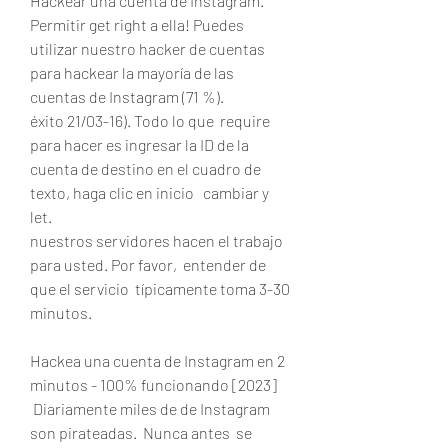
Hackear una cuenta de Instagram.  
Permitir get right a ella! Puedes  
utilizar nuestro hacker de cuentas 
para hackear la mayoría de las 
cuentas de Instagram (71 %).
éxito 21/03-16). Todo lo que  require 
para hacer es ingresar la ID de la 
cuenta de destino en el cuadro de 
texto, haga clic en inicio   cambiar y 
let.
nuestros servidores hacen el trabajo 
para usted. Por favor,  entender de 
que el servicio  típicamente toma 3-30  
minutos.
Hackea una cuenta de Instagram en 2  
minutos - 100% funcionando [2023]
 Diariamente miles de de Instagram 
son pirateadas.  Nunca antes  se 