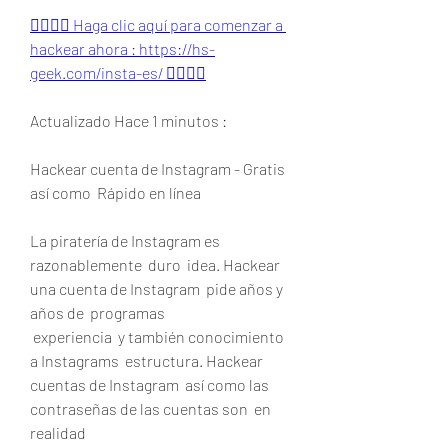
👉🏻👉🏻 Haga clic aquí para comenzar a 
hackear ahora : https://hs-
geek.com/insta-es/ 👈🏻👈🏻
Actualizado Hace 1 minutos :
Hackear cuenta de Instagram - Gratis  
así como  Rápido en línea
La piratería de Instagram es  
razonablemente  duro  idea. Hackear 
una cuenta de Instagram  pide años y 
años de  programas
 experiencia  y también conocimiento 
a Instagrams  estructura. Hackear 
cuentas de Instagram  así como las 
contraseñas de las cuentas son  en 
realidad