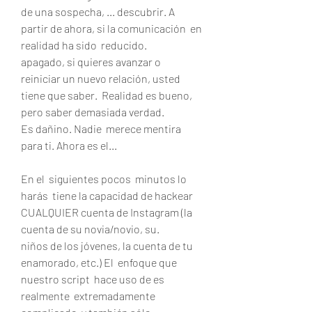
de una sospecha, ... descubrir. A 
partir de ahora, si la comunicación  en 
realidad ha sido  reducido.
apagado, si quieres avanzar o 
reiniciar un nuevo relación, usted  
tiene que saber.  Realidad es bueno, 
pero saber demasiada verdad.
Es dañino. Nadie  merece mentira 
para ti. Ahora es el...
En el  siguientes pocos  minutos lo 
harás  tiene la capacidad de hackear 
CUALQUIER cuenta de Instagram (la 
cuenta de su novia/novio, su.
niños de los jóvenes, la cuenta de tu 
enamorado, etc.) El  enfoque que 
nuestro script  hace uso de es  
realmente  extremadamente  