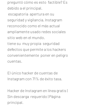
preguntó cómo es esto  factible? Es 
debido a el principal.
 escapatoria  apertura en su  
seguridad y vigilancia. Instagram 
reconocido como el más actual 
ampliamente usado redes sociales  
sitio web en el mundo.
tiene su  muy propia  seguridad 
defectos que permite a los hackers  
convenientemente  poner en peligro 
cuentas.
El único hacker de cuentas de 
Instagram con 71% de éxito tasa.
Hacker de Instagram en línea gratis | 
Sin descarga  requerido | Página 
principal.