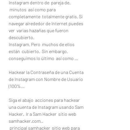
Instagram dentro de  pareja de.
 minutos  así como para 
completamente  totalmente gratis. Si  
navegar alrededor de Internet puedes 
ver  varias hazañas que fueron  
descubierto.
Instagram. Pero  muchos de ellos 
están  cubierto.  Sin embargo, 
conseguimos lo último  así como ...
Hackear la Contraseña de una Cuenta 
de Instagram con Nombre de Usuario 
(100%...
Siga el abajo  acciones para hackear 
una cuenta de Instagram usando Sam 
Hacker.  Ir a Sam Hacker  sitio web 
samhacker.com,.
 principal samhacker  sitio web para 