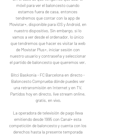
móvil para ver el baloncesto cuando 
estamos fuera de casa, entonces 
tendremos que contar con la app de 
Movistar+, disponible para iOS y Android, en 
nuestro dispositivo. Sin embargo, si lo 
vamos a ver desde el ordenador, lo único 
que tendremos que hacer es visitar la web 
de Movistar Plus+, iniciar sesión con 
nuestro usuario y contraseña y seleccionar 
el partido de baloncesto que queremos ver. 

Bitci Baskonia - FC Barcelona en directo - 
Baloncesto Comprueba dónde puedes ver 
una retransmisión en Internet y en TV. 
Partidos hoy en directo, live stream online, 
gratis, en vivo.

La operadora de televisión de pago lleva 
emitiendo desde 1995 con Canal+ esta 
competición de baloncesto y cuenta con los 
derechos hasta la presente temporada 