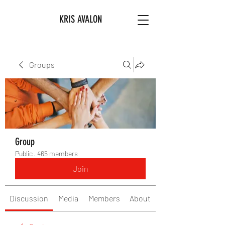
KRIS AVALON
Groups
Group
Public
·
465 members
Join
Discussion
Media
Members
About