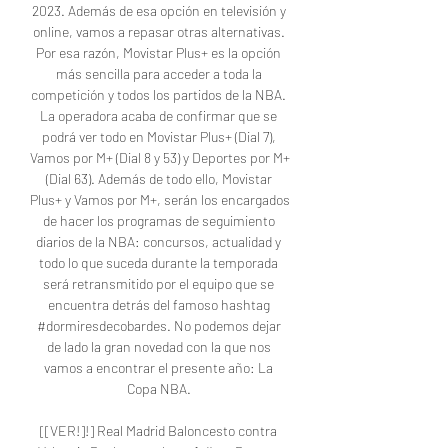
2023. Además de esa opción en televisión y 
online, vamos a repasar otras alternativas. 
Por esa razón, Movistar Plus+ es la opción 
más sencilla para acceder a toda la 
competición y todos los partidos de la NBA. 
La operadora acaba de confirmar que se 
podrá ver todo en Movistar Plus+ (Dial 7), 
Vamos por M+ (Dial 8 y 53) y Deportes por M+ 
(Dial 63). Además de todo ello, Movistar 
Plus+ y Vamos por M+, serán los encargados 
de hacer los programas de seguimiento 
diarios de la NBA: concursos, actualidad y 
todo lo que suceda durante la temporada 
será retransmitido por el equipo que se 
encuentra detrás del famoso hashtag 
#dormiresdecobardes. No podemos dejar 
de lado la gran novedad con la que nos 
vamos a encontrar el presente año: La 
Copa NBA. 

[[VER!]!] Real Madrid Baloncesto contra 