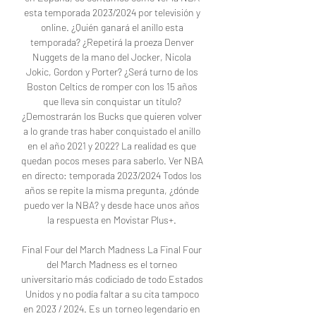
esta temporada 2023/2024 por televisión y 
online. ¿Quién ganará el anillo esta 
temporada? ¿Repetirá la proeza Denver 
Nuggets de la mano del Jocker, Nicola 
Jokic, Gordon y Porter? ¿Será turno de los 
Boston Celtics de romper con los 15 años 
que lleva sin conquistar un título? 
¿Demostrarán los Bucks que quieren volver 
a lo grande tras haber conquistado el anillo 
en el año 2021 y 2022? La realidad es que 
quedan pocos meses para saberlo. Ver NBA 
en directo: temporada 2023/2024 Todos los 
años se repite la misma pregunta, ¿dónde 
puedo ver la NBA? y desde hace unos años 
la respuesta en Movistar Plus+. 

Final Four del March Madness La Final Four 
del March Madness es el torneo 
universitario más codiciado de todo Estados 
Unidos y no podía faltar a su cita tampoco 
en 2023 / 2024. Es un torneo legendario en 