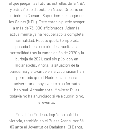
el que juegan las futuras estrellas de la NBA 
y este año se disputa en Nueva Orleans en 
el icónico Caesars Superdome, el hogar de 
los Saints (NFL). Este estadio puede acoger 
a más de 73. 000 aficionados. Además, 
actualmente ya ha recuperado la completa 
normalidad. Puesto que la temporada 
pasada fue la edición de la vuelta a la 
normalidad tras la cancelación de 2020 y la 
burbuja de 2021, casi sin público y en 
Indianápolis. Ahora, la situación de la 
pandemia y el avance en la vacunación han 
permitido que el Madness, la locura 
universitaria, haya vuelto a su formato 
habitual. Actualmente, Movistar Plus+ 
todavía no ha anunciado si va a cubrir, o no, 
el evento. 

En la Liga Endesa, logró una sufrida 
victoria, también en el Buesa Arena, por 84-
83 ante el Joventut de Badalona. El Barça, 