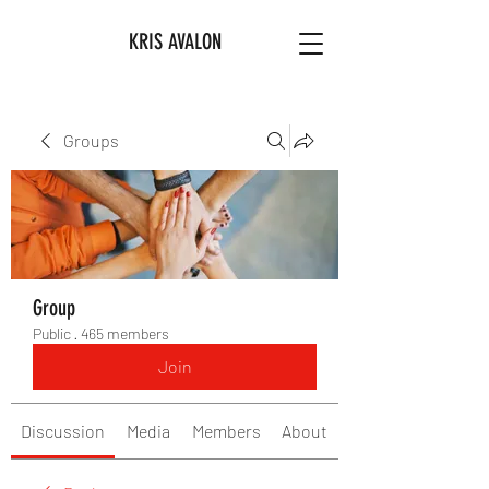
KRIS AVALON
Groups
Group
Public
·
465 members
Join
Discussion
Media
Members
About