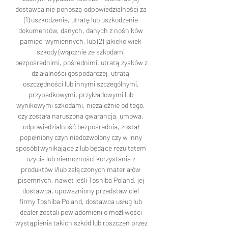
dostawca nie ponoszą odpowiedzialności za 
(1) uszkodzenie, utratę lub uszkodzenie 
dokumentów, danych, danych z nośników 
pamięci wymiennych, lub (2) jakiekolwiek 
szkody (włącznie ze szkodami 
bezpośrednimi, pośrednimi, utratą zysków z 
działalności gospodarczej, utratą 
oszczędności lub innymi szczególnymi, 
przypadkowymi, przykładowymi lub 
wynikowymi szkodami, niezależnie od tego, 
czy została naruszona gwarancja, umowa, 
odpowiedzialność bezpośrednia, został 
popełniony czyn niedozwolony czy w inny 
sposób) wynikające z lub będące rezultatem 
użycia lub niemożności korzystania z 
produktów i/lub załączonych materiałów 
pisemnych, nawet jeśli Toshiba Poland, jej 
dostawca, upoważniony przedstawiciel 
firmy Toshiba Poland, dostawca usług lub 
dealer zostali powiadomieni o możliwości 
wystąpienia takich szkód lub roszczeń przez 