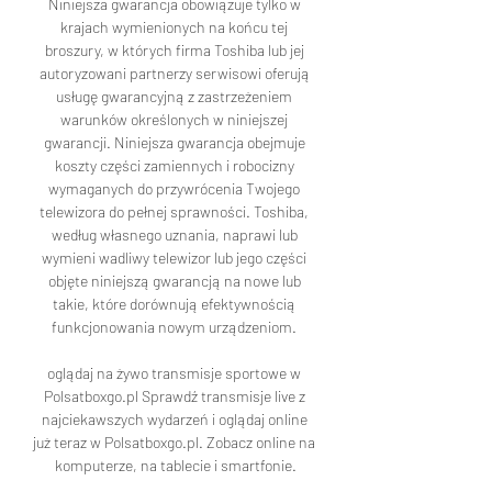
Niniejsza gwarancja obowiązuje tylko w 
krajach wymienionych na końcu tej 
broszury, w których firma Toshiba lub jej 
autoryzowani partnerzy serwisowi oferują 
usługę gwarancyjną z zastrzeżeniem 
warunków określonych w niniejszej 
gwarancji. Niniejsza gwarancja obejmuje 
koszty części zamiennych i robocizny 
wymaganych do przywrócenia Twojego 
telewizora do pełnej sprawności. Toshiba, 
według własnego uznania, naprawi lub 
wymieni wadliwy telewizor lub jego części 
objęte niniejszą gwarancją na nowe lub 
takie, które dorównują efektywnością 
funkcjonowania nowym urządzeniom. 

oglądaj na żywo transmisje sportowe w 
Polsatboxgo.pl Sprawdź transmisje live z 
najciekawszych wydarzeń i oglądaj online 
już teraz w Polsatboxgo.pl. Zobacz online na 
komputerze, na tablecie i smartfonie.
