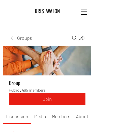
KRIS AVALON
Groups
Group
Public
·
465 members
Join
Discussion
Media
Members
About