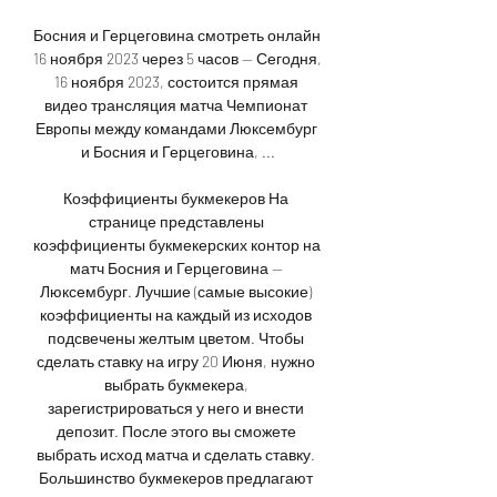
Босния и Герцеговина смотреть онлайн 
16 ноября 2023 через 5 часов — Сегодня, 
16 ноября 2023, состоится прямая 
видео трансляция матча Чемпионат 
Европы между командами Люксембург 
и Босния и Герцеговина, ...

Коэффициенты букмекеров На 
странице представлены 
коэффициенты букмекерских контор на 
матч Босния и Герцеговина — 
Люксембург. Лучшие (самые высокие) 
коэффициенты на каждый из исходов 
подсвечены желтым цветом. Чтобы 
сделать ставку на игру 20 Июня, нужно 
выбрать букмекера, 
зарегистрироваться у него и внести 
депозит. После этого вы сможете 
выбрать исход матча и сделать ставку. 
Большинство букмекеров предлагают 