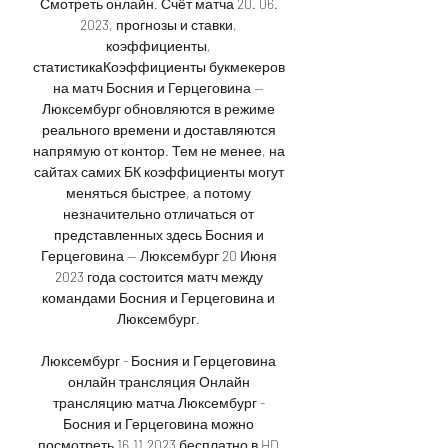
Смотреть онлайн. Счёт матча 20. 06. 
2023, прогнозы и ставки, 
коэффициенты, 
статистикаКоэффициенты букмекеров 
на матч Босния и Герцеговина — 
Люксембург обновляются в режиме 
реального времени и доставляются 
напрямую от контор. Тем не менее, на 
сайтах самих БК коэффициенты могут 
меняться быстрее, а потому 
незначительно отличаться от 
представленных здесь Босния и 
Герцеговина — Люксембург 20 Июня 
2023 года состоится матч между 
командами Босния и Герцеговина и 
Люксембург. 

Люксембург - Босния и Герцеговина 
онлайн трансляция Онлайн 
трансляцию матча Люксембург - 
Босния и Герцеговина можно 
посмотреть 16.11.2023 бесплатно в HD 