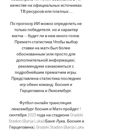
качестве на официальных источниках 
ТВ ресурсов или платных ...

По прогнозу ИИ можно определить не 
только победителя, но и характер 
матча — будет ли в нем много голов. 
Прематч статистика Чтобы выбор 
ставки на матч был более 
обоснованным (или просто для 
дополнительной информации), 
рекомендуем ознакомиться с 
подробнейшим прематчем игры. 
Представлена статистика последних 
игр обеих команд: Босния и 
Герцеговина и Люксембург. 

Футбол онлайн трансляция, 
люксембург босния и Матч пройдет 1 
сентября 2023 года на стадионе Gradski 
Stadion (Banja Luka) (Баня-Лука, Босния и 
Герцеговина). Gradski Stadion (Banja Luka
