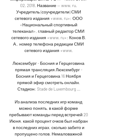
02. 2018. Название — www. ru. 
Учредитель (соучредители) СМИ 
сетевого издания «www. ru»: ООО 
«Национальный спортивный 
телеканал», главный редактор СМИ 
сетевого издания «www. ru»: Конов В. 
А., номер телефона редакции СМИ 
сетевого издания «www. 

Люксембург - Босния и Герцеговина 
прямая трансляция Люксембург - 
Босния и Герцеговина 16 Ноября 
прямой эфир смотреть онлайн. 
Стадион: Stade de Luxembourg ...

Из анализа последних игр команд 
можно понять, в какой форме 
пребывают команды перед встречей 20 
Июня, какой процент очков был набран 
в последних играх, сколько забито и 
пропущено голов. Немаловажной 