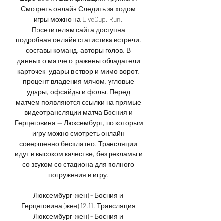
Смотреть онлайн Следить за ходом 
игры можно на LiveCup. Run. 
Посетителям сайта доступна 
подробная онлайн статистика встречи, 
составы команд, авторы голов. В 
данных о матче отражены обладатели 
карточек, удары в створ и мимо ворот, 
процент владения мячом, угловые 
удары, офсайды и фолы. Перед 
матчем появляются ссылки на прямые 
видеотрансляции матча Босния и 
Герцеговина — Люксембург, по которым 
игру можно смотреть онлайн 
совершенно бесплатно. Трансляции 
идут в высоком качестве, без рекламы и 
со звуком со стадиона для полного 
погружения в игру. 

Люксембург (жен) - Босния и 
Герцеговина (жен) 12.11. Трансляция 
Люксембург (жен) - Босния и 