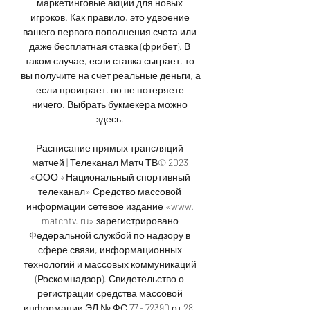
маркетинговые акции для новых 
игроков. Как правило, это удвоение 
вашего первого пополнения счета или 
даже бесплатная ставка (фрибет). В 
таком случае, если ставка сыграет, то 
вы получите на счет реальные деньги, а 
если проиграет, но не потеряете 
ничего. Выбрать букмекера можно 
здесь. 

Расписание прямых трансляций 
матчей | Телеканал Матч ТВ© 2023 
«ООО «Национальный спортивный 
телеканал» Средство массовой 
информации сетевое издание «www. 
matchtv. ru» зарегистрировано 
Федеральной службой по надзору в 
сфере связи, информационных 
технологий и массовых коммуникаций 
(Роскомнадзор). Свидетельство о 
регистрации средства массовой 
информации ЭЛ № ФС 77 - 72390 от 28. 