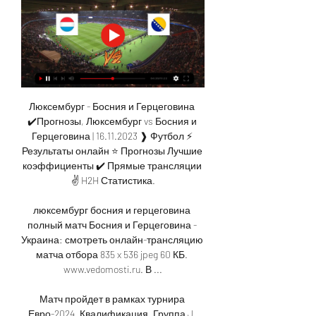
Люксембург - Босния и Герцеговина 
✔️Прогнозы, Люксембург vs Босния и 
Герцеговина | 16.11.2023 ❱ Футбол ⚡ 
Результаты онлайн ⭐ Прогнозы Лучшие 
коэффициенты ✔️ Прямые трансляции 
✌ H2H Статистика.

люксембург босния и герцеговина 
полный матч Босния и Герцеговина - 
Украина: смотреть онлайн-трансляцию 
матча отбора 835 x 536 jpeg 60 КБ. 
www.vedomosti.ru. В ...

Матч пройдет в рамках турнира 
Евро-2024. Квалификация. Группа J. 