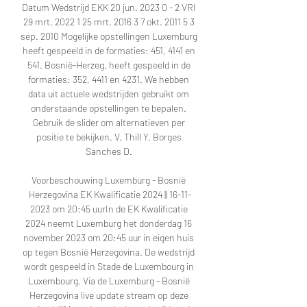
Datum Wedstrijd EKK 20 jun. 2023 0 - 2 VRI 
29 mrt. 2022 1 25 mrt. 2016 3 7 okt. 2011 5 3 
sep. 2010 Mogelijke opstellingen Luxemburg 
heeft gespeeld in de formaties: 451, 4141 en 
541. Bosnië-Herzeg. heeft gespeeld in de 
formaties: 352, 4411 en 4231. We hebben 
data uit actuele wedstrijden gebruikt om 
onderstaande opstellingen te bepalen. 
Gebruik de slider om alternatieven per 
positie te bekijken. V. Thill Y. Borges 
Sanches D. 

Voorbeschouwing Luxemburg - Bosnië 
Herzegovina EK Kwalificatie 2024 || 16-11-
2023 om 20:45 uurIn de EK Kwalificatie 
2024 neemt Luxemburg het donderdag 16 
november 2023 om 20:45 uur in eigen huis 
op tegen Bosnië Herzegovina. De wedstrijd 
wordt gespeeld in Stade de Luxembourg in 
Luxembourg. Via de Luxemburg - Bosnië 
Herzegovina live update stream op deze 