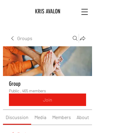
KRIS AVALON
Groups
Group
Public
·
465 members
Join
Discussion
Media
Members
About