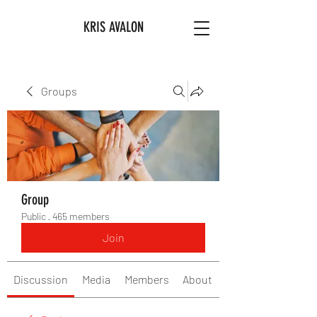
KRIS AVALON
Groups
Group
Public
·
465 members
Join
Discussion
Media
Members
About