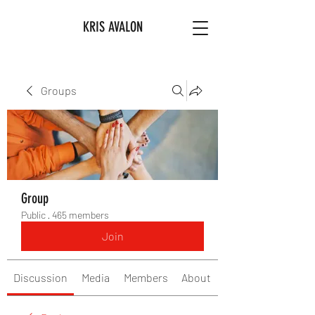
KRIS AVALON
Groups
Group
Public
·
465 members
Join
Discussion
Media
Members
About