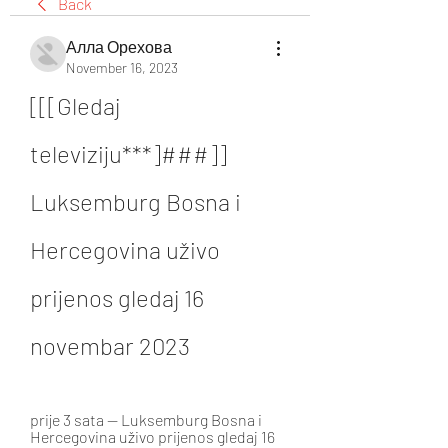
Back
Алла Орехова
November 16, 2023
[[[Gledaj 
televiziju***]###]] 
Luksemburg Bosna i 
Hercegovina uživo 
prijenos gledaj 16 
novembar 2023
prije 3 sata — Luksemburg Bosna i 
Hercegovina uživo prijenos gledaj 16 