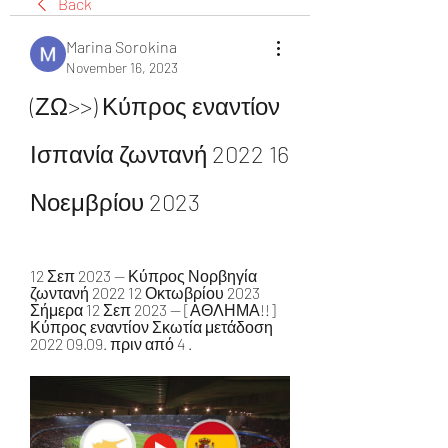
Back
Marina Sorokina
November 16, 2023
(ΖΩ>>) Κύπρος εναντίον 
Ισπανία ζωντανή 2022 16 
Νοεμβρίου 2023
12 Σεπ 2023 — Κύπρος Νορβηγία 
ζωντανή 2022 12 Οκτωβρίου 2023 
Σήμερα 12 Σεπ 2023 — [ΑΘΛΗΜΑ!!] 
Κύπρος εναντίον Σκωτία μετάδοση 
2022 09.09. πριν από 4 .