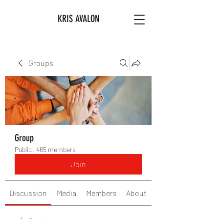
KRIS AVALON
Groups
Group
Public
·
465 members
Join
Discussion
Media
Members
About