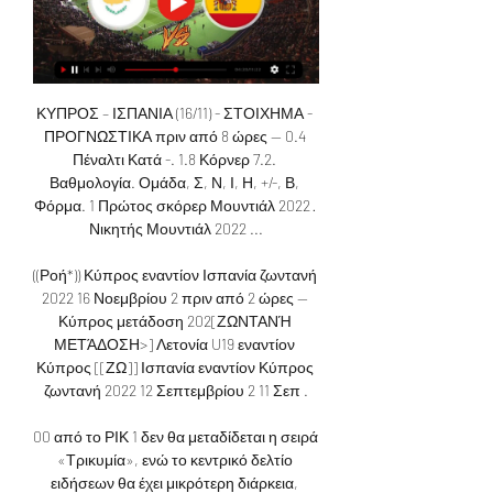
ΚΥΠΡΟΣ – ΙΣΠΑΝΙΑ (16/11) - ΣΤΟΙΧΗΜΑ - 
ΠΡΟΓΝΩΣΤΙΚΑ πριν από 8 ώρες — 0.4 
Πέναλτι Κατά -. 1.8 Κόρνερ 7.2. 
Βαθμολογία. Ομάδα, Σ, Ν, Ι, Η, +/-, Β, 
Φόρμα. 1 Πρώτος σκόρερ Μουντιάλ 2022 · 
Νικητής Μουντιάλ 2022 ...

((Ροή*)) Κύπρος εναντίον Ισπανία ζωντανή 
2022 16 Νοεμβρίου 2 πριν από 2 ώρες — 
Κύπρος μετάδοση 202[ΖΩΝΤΑΝΉ 
ΜΕΤΆΔΟΣΗ>] Λετονία U19 εναντίον 
Κύπρος [[ΖΩ]] Ισπανία εναντίον Κύπρος 
ζωντανή 2022 12 Σεπτεμβρίου 2 11 Σεπ .

00 από το ΡΙΚ 1 δεν θα μεταδίδεται η σειρά 
«Τρικυμία», ενώ το κεντρικό δελτίο 
ειδήσεων θα έχει μικρότερη διάρκεια, 