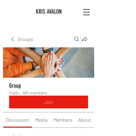
KRIS AVALON
Groups
Group
Public
·
465 members
Join
Discussion
Media
Members
About