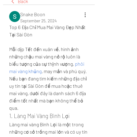
Back
Snake Boon
September 25, 2024
Top 6 Địa Chỉ Mua Mai Vàng Đẹp Nhất 
Tại Sài Gòn
Mỗi dịp Tết đến xuân về, hình ảnh 
những chậu mai vàng nở rộ luôn là 
biểu tượng của sự thịnh vượng, 
phôi 
mai vàng khủng
, may mắn và phú quý. 
Nếu bạn đang tìm kiếm những địa chỉ 
uy tín tại Sài Gòn để mua hoặc thuê 
mai vàng, dưới đây là danh sách 6 địa 
điểm tốt nhất mà bạn không thể bỏ 
qua.
1. Làng Mai Vàng Bình Lợi
Làng mai vàng Bình Lợi là một trong 
những cơ sở trồng mai lớn và có uy tín 