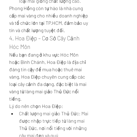
loại mai giống chất lượng cao.
Phong Hồng còn tự hào là nhà cung 
cấp mai vàng cho nhiều doanh nghiệp 
và tổ chức lớn tại TP.HCM, đảm bảo uy 
tín và chất lượng tuyệt đối.
4. Hoa Điệp – Cơ Sở Cây Cảnh 
Hóc Môn
Nếu bạn đang ở khu vực Hóc Môn 
hoặc Bình Chánh, Hoa Điệp là địa chỉ 
đáng tin cậy để mua hoặc thuê mai 
vàng. Hoa Điệp chuyên cung cấp các 
loại cây cảnh đa dạng, đặc biệt là mai 
vàng từ làng mai giảo Thủ Đức nổi 
tiếng.
Lý do nên chọn Hoa Điệp:
Chất lượng mai giảo Thủ Đức: Mai 
được nhập trực tiếp từ làng mai 
Thủ Đức, nơi nổi tiếng với những 
cây mai đẹp và quý.