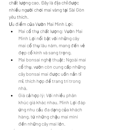
chất lượng cao. Đây là địa chỉ được 
nhiều người chơi mai vàng tại Sài Gòn 
yêu thích.
Ưu điểm của Vườn Mai Minh Lợi:
Mai cổ thụ chất lượng: Vườn Mai 
Minh Lợi nổi bật với những cây 
mai cổ thụ lâu năm, mang đến vẻ 
đẹp cổ kính và sang trọng.
Mai bonsai nghệ thuật: Ngoài mai 
cổ thụ, vườn còn cung cấp những 
cây bonsai mai được uốn nắn tỉ 
mỉ, thích hợp để trang trí trong 
nhà.
Giá cả hợp lý: Với nhiều phân 
khúc giá khác nhau, Minh Lợi đáp 
ứng nhu cầu đa dạng của khách 
hàng, từ những chậu mai mini 
đến những cây mai lớn.
Nếu bạn đang tìm kiếm một chậu mai 