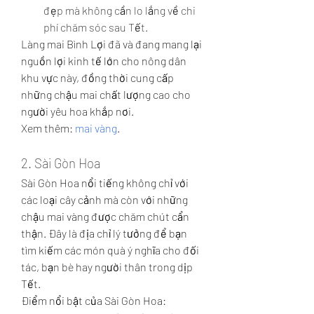
đẹp mà không cần lo lắng về chi 
phí chăm sóc sau Tết.
Làng mai Bình Lợi đã và đang mang lại 
nguồn lợi kinh tế lớn cho nông dân 
khu vực này, đồng thời cung cấp 
những chậu mai chất lượng cao cho 
người yêu hoa khắp nơi.
Xem thêm: 
mai vàng
.
2. Sài Gòn Hoa
Sài Gòn Hoa nổi tiếng không chỉ với 
các loại cây cảnh mà còn với những 
chậu mai vàng được chăm chút cẩn 
thận. Đây là địa chỉ lý tưởng để bạn 
tìm kiếm các món quà ý nghĩa cho đối 
tác, bạn bè hay người thân trong dịp 
Tết.
Điểm nổi bật của Sài Gòn Hoa: