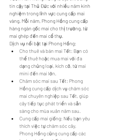
tin cậy tại Thủ Đức với nhiều năm kinh 
nghiệm trong lĩnh vực cung cấp mai 
vàng. Mỗi năm, Phong Hồng cung cấp 
hàng ngàn gốc mai cho thị trường, từ 
mai ghép đến mai cổ thụ.
Dịch vụ nổi bật tại Phong Hồng:
Cho thuê và bán mai Tết: Bạn có 
thể thuê hoặc mua mai với đa 
dạng chủng loại, kích cỡ, từ mai 
mini đến mai lớn.
Chăm sóc mai sau Tết: Phong 
Hồng cung cấp dịch vụ chăm sóc 
mai chuyên nghiệp sau Tết, giúp 
cây tiếp tục phát triển và sẵn 
sàng cho mùa xuân năm sau.
Cung cấp mai giống: Nếu bạn yêu 
thích việc tự chăm sóc cây, 
Phong Hồng cũng cung cấp các 