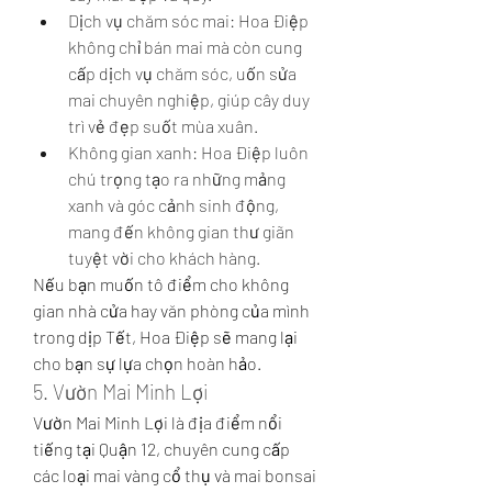
Dịch vụ chăm sóc mai: Hoa Điệp 
không chỉ bán mai mà còn cung 
cấp dịch vụ chăm sóc, uốn sửa 
mai chuyên nghiệp, giúp cây duy 
trì vẻ đẹp suốt mùa xuân.
Không gian xanh: Hoa Điệp luôn 
chú trọng tạo ra những mảng 
xanh và góc cảnh sinh động, 
mang đến không gian thư giãn 
tuyệt vời cho khách hàng.
Nếu bạn muốn tô điểm cho không 
gian nhà cửa hay văn phòng của mình 
trong dịp Tết, Hoa Điệp sẽ mang lại 
cho bạn sự lựa chọn hoàn hảo.
5. Vườn Mai Minh Lợi
Vườn Mai Minh Lợi là địa điểm nổi 
tiếng tại Quận 12, chuyên cung cấp 
các loại mai vàng cổ thụ và mai bonsai 