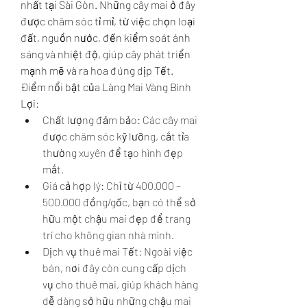
nhất tại Sài Gòn. Những cây mai ở đây 
được chăm sóc tỉ mỉ, từ việc chọn loại 
đất, nguồn nước, đến kiểm soát ánh 
sáng và nhiệt độ, giúp cây phát triển 
mạnh mẽ và ra hoa đúng dịp Tết.
Điểm nổi bật của Làng Mai Vàng Bình 
Lợi:
Chất lượng đảm bảo: Các cây mai 
được chăm sóc kỹ lưỡng, cắt tỉa 
thường xuyên để tạo hình đẹp 
mắt.
Giá cả hợp lý: Chỉ từ 400.000 – 
500.000 đồng/gốc, bạn có thể sở 
hữu một chậu mai đẹp để trang 
trí cho không gian nhà mình.
Dịch vụ thuê mai Tết: Ngoài việc 
bán, nơi đây còn cung cấp dịch 
vụ cho thuê mai, giúp khách hàng 
dễ dàng sở hữu những chậu mai 