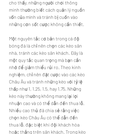
cho thấy, những người chơi thông 
minh thường biết cách quản lý nguồn 
vốn của mình và tránh bị cuốn vào 
những cơn sốt cược không cần thiết.
Một nguyên tắc cơ bản trong cá độ 
bóng đá là chỉ nên chọn các kèo sân 
nhà, tránh các kèo sân khách. Đây là 
một quy tắc quan trọng mà bạn cần 
nhớ để giảm thiểu rủi ro. Theo kinh 
nghiệm, chỉ nên đặt cược vào các kèo 
Châu Âu và tránh những kèo với tỷ lệ 
thấp như 1, 1.25, 1.5, hay 1.75. Những 
kèo này thường không mang lại lợi 
nhuận cao và có thể dẫn đến thua lỗ.
Nhiều cao thủ đã chia sẻ rằng việc 
chọn kèo Châu Âu có thể dẫn đến 
thua lỗ, đặc biệt khi đội khách hòa 
hoặc thắng trên sân khách. Trong kèo 