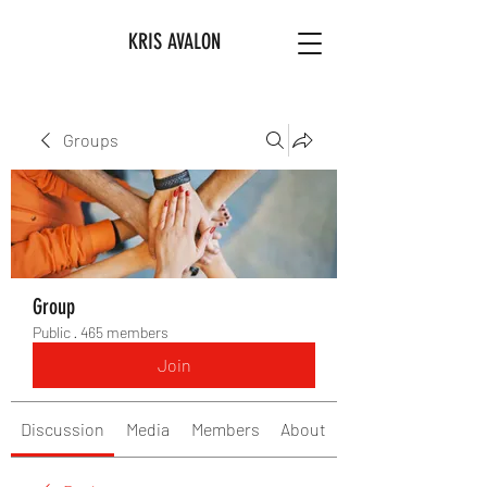
KRIS AVALON
Groups
Group
Public
·
465 members
Join
Discussion
Media
Members
About