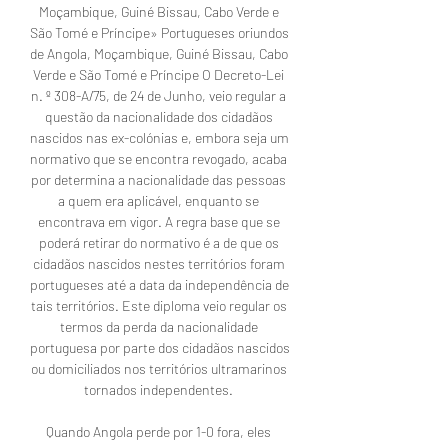
Moçambique, Guiné Bissau, Cabo Verde e 
São Tomé e Príncipe» Portugueses oriundos 
de Angola, Moçambique, Guiné Bissau, Cabo 
Verde e São Tomé e Príncipe O Decreto-Lei 
n. º 308-A/75, de 24 de Junho, veio regular a 
questão da nacionalidade dos cidadãos 
nascidos nas ex-colónias e, embora seja um 
normativo que se encontra revogado, acaba 
por determina a nacionalidade das pessoas 
a quem era aplicável, enquanto se 
encontrava em vigor. A regra base que se 
poderá retirar do normativo é a de que os 
cidadãos nascidos nestes territórios foram 
portugueses até a data da independência de 
tais territórios. Este diploma veio regular os 
termos da perda da nacionalidade 
portuguesa por parte dos cidadãos nascidos 
ou domiciliados nos territórios ultramarinos 
tornados independentes. 

Quando Angola perde por 1-0 fora, eles 