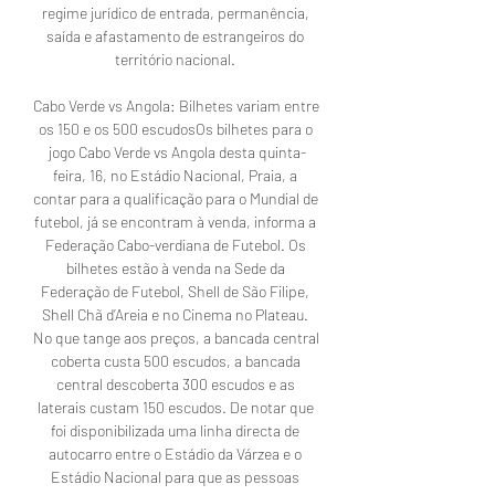
regime jurídico de entrada, permanência, 
saída e afastamento de estrangeiros do 
território nacional. 

Cabo Verde vs Angola: Bilhetes variam entre 
os 150 e os 500 escudosOs bilhetes para o 
jogo Cabo Verde vs Angola desta quinta-
feira, 16, no Estádio Nacional, Praia, a 
contar para a qualificação para o Mundial de 
futebol, já se encontram à venda, informa a 
Federação Cabo-verdiana de Futebol. Os 
bilhetes estão à venda na Sede da 
Federação de Futebol, Shell de São Filipe, 
Shell Chã d’Areia e no Cinema no Plateau. 
No que tange aos preços, a bancada central 
coberta custa 500 escudos, a bancada 
central descoberta 300 escudos e as 
laterais custam 150 escudos. De notar que 
foi disponibilizada uma linha directa de 
autocarro entre o Estádio da Várzea e o 
Estádio Nacional para que as pessoas 