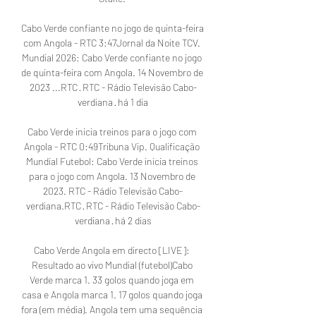
Cabo Verde confiante no jogo de quinta-feira 
com Angola - RTC 3:47Jornal da Noite TCV. 
Mundial 2026: Cabo Verde confiante no jogo 
de quinta-feira com Angola. 14 Novembro de 
2023 ...RTC · RTC - Rádio Televisão Cabo-
verdiana · há 1 dia

Cabo Verde inicia treinos para o jogo com 
Angola - RTC 0:49Tribuna Vip. Qualificação 
Mundial Futebol: Cabo Verde inicia treinos 
para o jogo com Angola. 13 Novembro de 
2023. RTC - Rádio Televisão Cabo-
verdiana.RTC · RTC - Rádio Televisão Cabo-
verdiana · há 2 dias

Cabo Verde Angola em directo [LIVE]: 
Resultado ao vivo Mundial (futebol)Cabo 
Verde marca 1. 33 golos quando joga em 
casa e Angola marca 1. 17 golos quando joga 
fora (em média). Angola tem uma sequência 