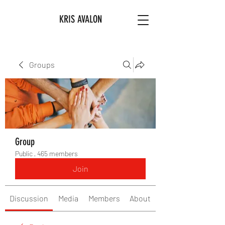
KRIS AVALON
Groups
Group
Public
·
465 members
Join
Discussion
Media
Members
About