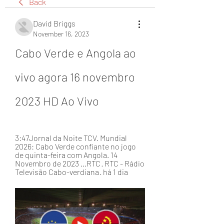
Back
David Briggs
November 16, 2023
Cabo Verde e Angola ao 
vivo agora 16 novembro 
2023 HD Ao Vivo
3:47Jornal da Noite TCV. Mundial 
2026: Cabo Verde confiante no jogo 
de quinta-feira com Angola. 14 
Novembro de 2023 ...RTC · RTC - Rádio 
Televisão Cabo-verdiana · há 1 dia