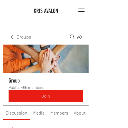
KRIS AVALON
Groups
Group
Public
·
465 members
Join
Discussion
Media
Members
About