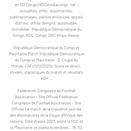
en RD Congo | RDCmediacongo. net - 
actualités, infos, opportunités, 
publireportages, petites annonces, appels 
d'offres, offres d'emploi, automobile, 
immobilier, République Démocratique du 
Congo, RDC, Congo, DRC https://www. 

République Démocratique du Congo vs 
Mauritanie Match République Démocratique 
du Congo vs Mauritanie - Q. Coupe du 
Monde, CAF (11/12/2023): Score en direct, 
stream, statistiques du match et résultats 
H2H ...

Fédération Congolaise de Football 
Association - Site Officiel﻿ Fédération 
Congolaise de Football Association - Site 
Officiel Le match de la troisième journée 
des éliminatoires de la Coupe d’Afrique des 
nations, Côté d’Ivoire 2023, entre la RDC et 
la Mauritanie se jouera le vendredi… 16. 02 