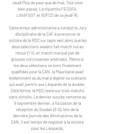
Jeudi Plus de peur que de mal. Tout s’est 
bien passé. La tripartite FECOFA, 
LINAFOOT et ADFCO de ce jeudi 16. 

Cette erreur administrative a conduit le Jury 
disciplinaire de la CAF à prononcer la 
victoire de la RDC sur tapis vert alors que les 
deux sélections avaient fait match nul au 
retour (1-1), un match marqué par de 
grosses controverses arbitrales. Même si 
les deux sélections se sont finalement 
qualifiées pour la CAN, la Mauritanie avait 
évidemment eu du mal à digérer ce scénario 
qui avait permis aux Léopards de la doubler. 
Côté forme, la RDC reste sur trois matchs 
sans victoire. Le dernier succès remonte au 
9 septembre dernier, à l'occasion de la 
réception du Soudan (2-0), lors de la 
dernière journée des éliminatoires de la 
CAN. Il est temps de regoûter à la victoire 
pour les Léopards. 
