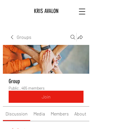
KRIS AVALON
Groups
Group
Public
·
465 members
Join
Discussion
Media
Members
About