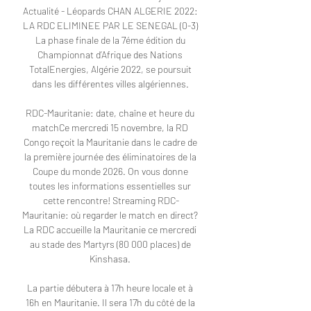
Actualité - Léopards CHAN ALGERIE 2022: 
LA RDC ELIMINEE PAR LE SENEGAL (0-3) 
La phase finale de la 7éme édition du 
Championnat d’Afrique des Nations 
TotalEnergies, Algérie 2022, se poursuit 
dans les différentes villes algériennes. 

RDC-Mauritanie: date, chaîne et heure du 
matchCe mercredi 15 novembre, la RD 
Congo reçoit la Mauritanie dans le cadre de 
la première journée des éliminatoires de la 
Coupe du monde 2026. On vous donne 
toutes les informations essentielles sur 
cette rencontre! Streaming RDC-
Mauritanie: où regarder le match en direct? 
La RDC accueille la Mauritanie ce mercredi 
au stade des Martyrs (80 000 places) de 
Kinshasa. 

La partie débutera à 17h heure locale et à 
16h en Mauritanie. Il sera 17h du côté de la 