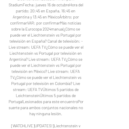
StadiumFecha: jueves 16 de octubreHora del 
partido: 20:45 en España, 16:45 en 
Argentina y 13:45 en MéxicoÁrbitro: por 
confirmarVAR: por confirmarMás noticias 
sobre la Eurocopa 2024manual¿Cómo se 
puede ver el Liechtenstein vs Portugal por 
televisión en España? Canal de televisión: -
Live stream: UEFA TV¿Cómo se puede ver el 
Liechtenstein vs Portugal por televisión en 
Argentina? Live stream: UEFA TV¿Cómo se 
puede ver el Liechtenstein vs Portugal por 
televisión en México? Live stream: UEFA 
TV¿Cómo se puede ver el Liechtenstein vs 
Portugal por televisión en Colombia? Live 
stream: UEFA TVÚltimos 5 partidos de 
LeichtensteinÚltimos 5 partidos de 
PortugalLesionados para este encuentroPor 
suerte para ambos conjuntos nacionales no 
hay ninguna lesión. 

[WATCHLIVE]UPDATES!]Liechtenstein v 