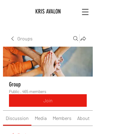
KRIS AVALON
Groups
Group
Public
·
465 members
Join
Discussion
Media
Members
About