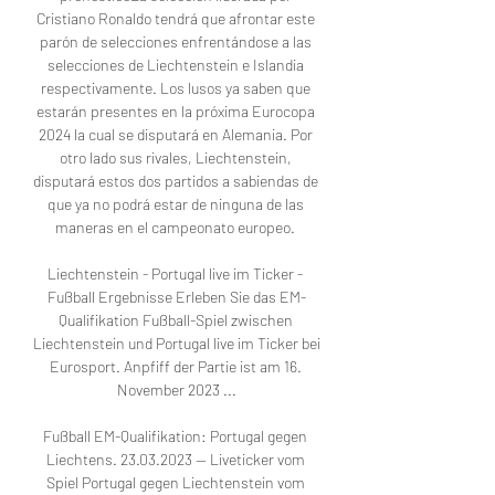
Cristiano Ronaldo tendrá que afrontar este 
parón de selecciones enfrentándose a las 
selecciones de Liechtenstein e Islandia 
respectivamente. Los lusos ya saben que 
estarán presentes en la próxima Eurocopa 
2024 la cual se disputará en Alemania. Por 
otro lado sus rivales, Liechtenstein, 
disputará estos dos partidos a sabiendas de 
que ya no podrá estar de ninguna de las 
maneras en el campeonato europeo. 

Liechtenstein - Portugal live im Ticker - 
Fußball Ergebnisse Erleben Sie das EM-
Qualifikation Fußball-Spiel zwischen 
Liechtenstein und Portugal live im Ticker bei 
Eurosport. Anpfiff der Partie ist am 16. 
November 2023 ...

Fußball EM-Qualifikation: Portugal gegen 
Liechtens. 23.03.2023 — Liveticker vom 
Spiel Portugal gegen Liechtenstein vom 