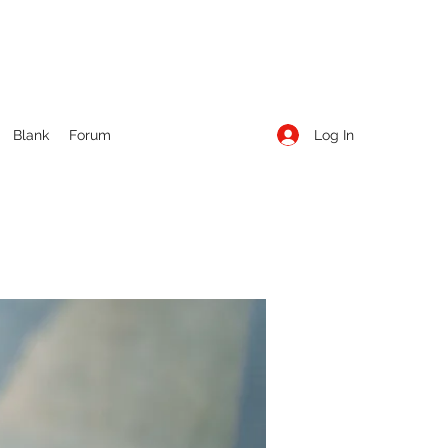
Log In
Blank
Forum