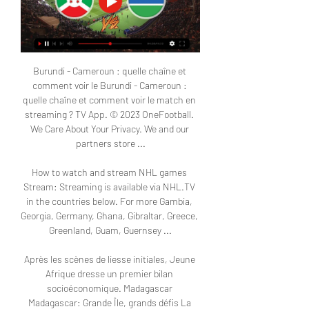
Burundi - Cameroun : quelle chaîne et 
comment voir le Burundi - Cameroun : 
quelle chaîne et comment voir le match en 
streaming ? TV App. © 2023 OneFootball. 
We Care About Your Privacy. We and our 
partners store ...

How to watch and stream NHL games 
Stream: Streaming is available via NHL.TV 
in the countries below. For more Gambia, 
Georgia, Germany, Ghana, Gibraltar, Greece, 
Greenland, Guam, Guernsey ...

Après les scènes de liesse initiales, Jeune 
Afrique dresse un premier bilan 
socioéconomique. Madagascar 
Madagascar: Grande Île, grands défis La 