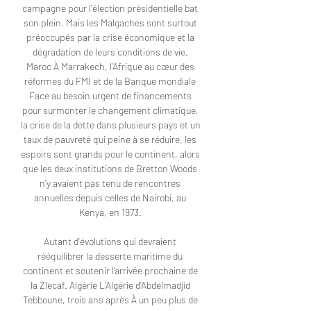
campagne pour l’élection présidentielle bat 
son plein. Mais les Malgaches sont surtout 
préoccupés par la crise économique et la 
dégradation de leurs conditions de vie. 
Maroc À Marrakech, l’Afrique au cœur des 
réformes du FMI et de la Banque mondiale 
Face au besoin urgent de financements 
pour surmonter le changement climatique, 
la crise de la dette dans plusieurs pays et un 
taux de pauvreté qui peine à se réduire, les 
espoirs sont grands pour le continent, alors 
que les deux institutions de Bretton Woods 
n’y avaient pas tenu de rencontres 
annuelles depuis celles de Nairobi, au 
Kenya, en 1973. 

Autant d’évolutions qui devraient 
rééquilibrer la desserte maritime du 
continent et soutenir l’arrivée prochaine de 
la Zlecaf. Algérie L’Algérie d’Abdelmadjid 
Tebboune, trois ans après À un peu plus de 