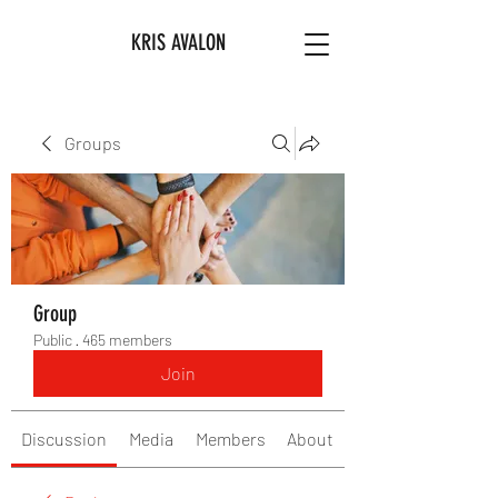
KRIS AVALON
Groups
Group
Public
·
465 members
Join
Discussion
Media
Members
About