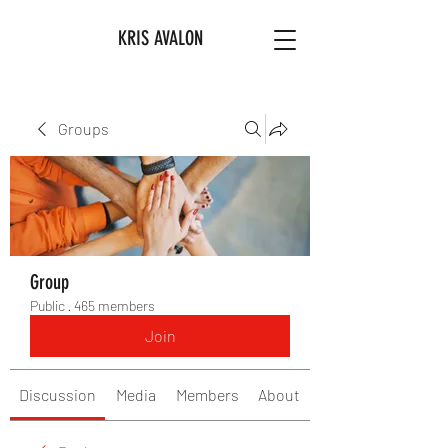
KRIS AVALON
Groups
Group
Public
·
465 members
Join
Discussion
Media
Members
About