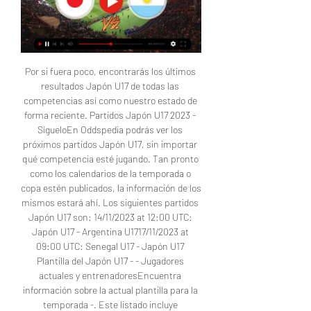
Por si fuera poco, encontrarás los últimos 
resultados Japón U17 de todas las 
competencias así como nuestro estado de 
forma reciente. Partidos Japón U17 2023 - 
SígueloEn Oddspedia podrás ver los 
próximos partidos Japón U17, sin importar 
qué competencia esté jugando. Tan pronto 
como los calendarios de la temporada o 
copa estén publicados, la información de los 
mismos estará ahí. Los siguientes partidos 
Japón U17 son: 14/11/2023 at 12:00 UTC: 
Japón U17 - Argentina U1717/11/2023 at 
09:00 UTC: Senegal U17 - Japón U17 
Plantilla del Japón U17 - - Jugadores 
actuales y entrenadoresEncuentra 
información sobre la actual plantilla para la 
temporada -. Este listado incluye 