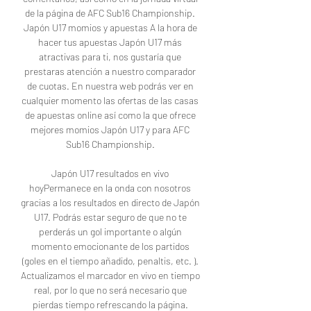
de la página de AFC Sub16 Championship. 
Japón U17 momios y apuestas A la hora de 
hacer tus apuestas Japón U17 más 
atractivas para ti, nos gustaría que 
prestaras atención a nuestro comparador 
de cuotas. En nuestra web podrás ver en 
cualquier momento las ofertas de las casas 
de apuestas online así como la que ofrece 
mejores momios Japón U17 y para AFC 
Sub16 Championship. 

Japón U17 resultados en vivo 
hoyPermanece en la onda con nosotros 
gracias a los resultados en directo de Japón 
U17. Podrás estar seguro de que no te 
perderás un gol importante o algún 
momento emocionante de los partidos 
(goles en el tiempo añadido, penaltis, etc. ). 
Actualizamos el marcador en vivo en tiempo 
real, por lo que no será necesario que 
pierdas tiempo refrescando la página. 