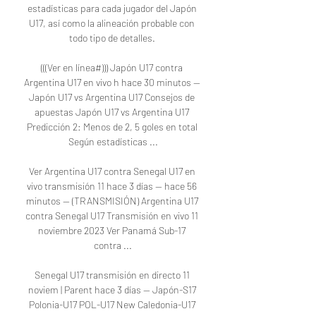
estadísticas para cada jugador del Japón 
U17, así como la alineación probable con 
todo tipo de detalles. 

(((Ver en línea#))) Japón U17 contra 
Argentina U17 en vivo h hace 30 minutos — 
Japón U17 vs Argentina U17 Consejos de 
apuestas Japón U17 vs Argentina U17 
Predicción 2: Menos de 2, 5 goles en total 
Según estadísticas ...

Ver Argentina U17 contra Senegal U17 en 
vivo transmisión 11 hace 3 días — hace 56 
minutos — (TRANSMISIÓN) Argentina U17 
contra Senegal U17 Transmisión en vivo 11 
noviembre 2023 Ver Panamá Sub-17 
contra ...

Senegal U17 transmisión en directo 11 
noviem | Parent hace 3 días — Japón-S17 
Polonia-U17 POL-U17 New Caledonia-U17 