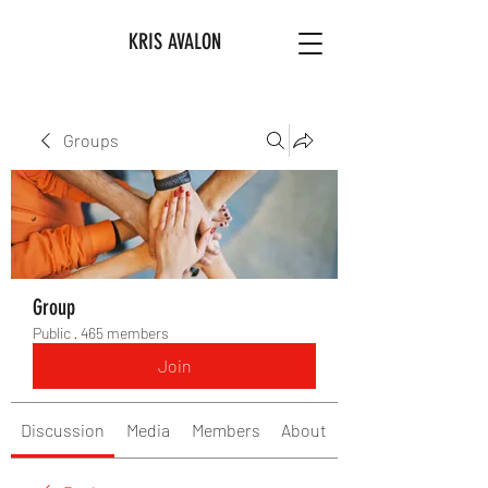
KRIS AVALON
Groups
Group
Public
·
465 members
Join
Discussion
Media
Members
About