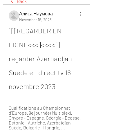
Back
Алиса Наумова
November 16, 2023
[[[REGARDER EN 
LIGNE<<<]<<<<]] 
regarder Azerbaïdjan 
Suède en direct tv 16 
novembre 2023
Qualifications au Championnat 
d'Europe. 9e journée (Multiplex). 
Chypre - Espagne, Géorgie - Ecosse, 
Estonie - Autriche, Azerbaïdjan - 
Suède, Bulgarie - Hongrie, ...