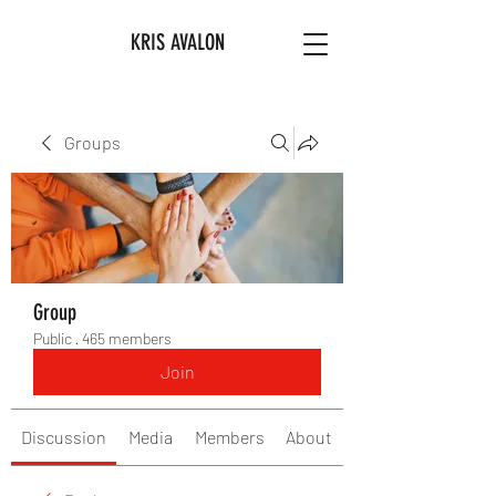
KRIS AVALON
Groups
Group
Public
·
465 members
Join
Discussion
Media
Members
About