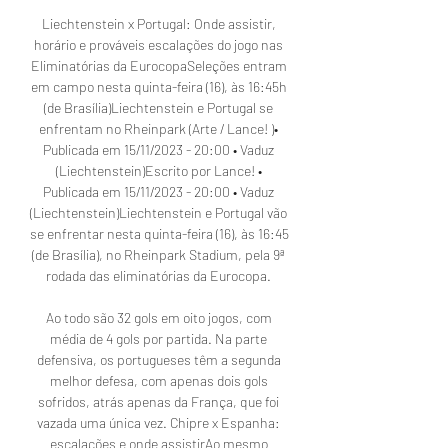
Liechtenstein x Portugal: Onde assistir, 
horário e prováveis escalações do jogo nas 
Eliminatórias da EurocopaSeleções entram 
em campo nesta quinta-feira (16), às 16:45h 
(de Brasília)Liechtenstein e Portugal se 
enfrentam no Rheinpark (Arte / Lance! )• 
Publicada em 15/11/2023 - 20:00 • Vaduz 
(Liechtenstein)Escrito por Lance! • 
Publicada em 15/11/2023 - 20:00 • Vaduz 
(Liechtenstein)Liechtenstein e Portugal vão 
se enfrentar nesta quinta-feira (16), às 16:45 
(de Brasília), no Rheinpark Stadium, pela 9ª 
rodada das eliminatórias da Eurocopa. 

Ao todo são 32 gols em oito jogos, com 
média de 4 gols por partida. Na parte 
defensiva, os portugueses têm a segunda 
melhor defesa, com apenas dois gols 
sofridos, atrás apenas da França, que foi 
vazada uma única vez. Chipre x Espanha: 
escalações e onde assistirAo mesmo 