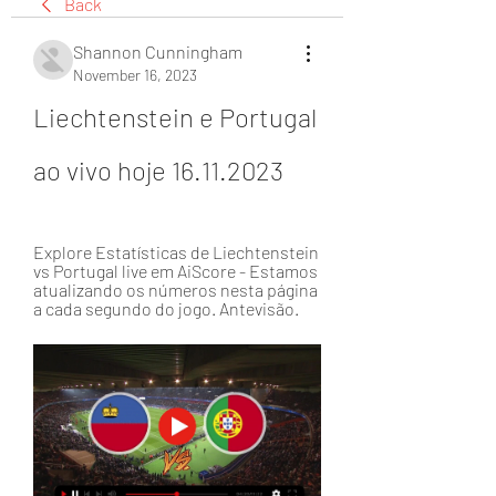
Back
Shannon Cunningham
November 16, 2023
Liechtenstein e Portugal 
ao vivo hoje 16.11.2023
Explore Estatísticas de Liechtenstein 
vs Portugal live em AiScore - Estamos 
atualizando os números nesta página 
a cada segundo do jogo. Antevisão.