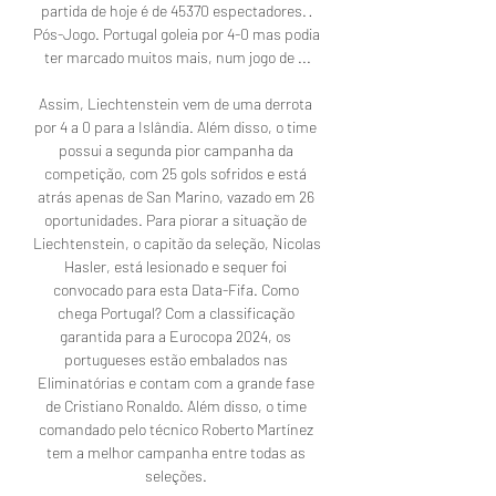
partida de hoje é de 45370 espectadores. · 
Pós-Jogo. Portugal goleia por 4-0 mas podia 
ter marcado muitos mais, num jogo de ...

Assim, Liechtenstein vem de uma derrota 
por 4 a 0 para a Islândia. Além disso, o time 
possui a segunda pior campanha da 
competição, com 25 gols sofridos e está 
atrás apenas de San Marino, vazado em 26 
oportunidades. Para piorar a situação de 
Liechtenstein, o capitão da seleção, Nicolas 
Hasler, está lesionado e sequer foi 
convocado para esta Data-Fifa. Como 
chega Portugal? Com a classificação 
garantida para a Eurocopa 2024, os 
portugueses estão embalados nas 
Eliminatórias e contam com a grande fase 
de Cristiano Ronaldo. Além disso, o time 
comandado pelo técnico Roberto Martínez 
tem a melhor campanha entre todas as 
seleções. 
