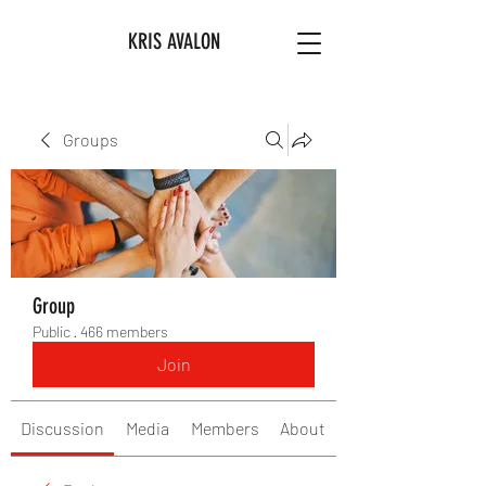
KRIS AVALON
Groups
Group
Public
·
466 members
Join
Discussion
Media
Members
About