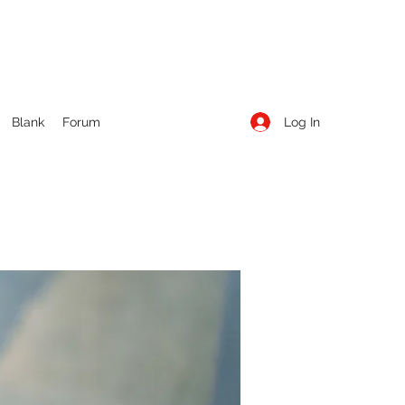
Log In
Blank
Forum