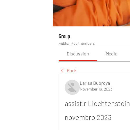
Group
Public
·
465 members
Discussion
Media
Back
Larisa Dubrova
November 16, 2023
assistir Liechtenstein 
novembro 2023