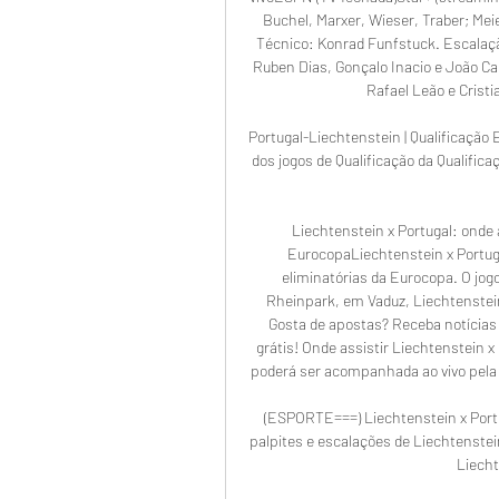
Buchel, Marxer, Wieser, Traber; Meie
Técnico: Konrad Funfstuck. Escalaçã
Ruben Dias, Gonçalo Inacio e João Ca
Rafael Leão e Cristi
Portugal-Liechtenstein | Qualificação 
dos jogos de Qualificação da Qualifica
Liechtenstein x Portugal: onde as
EurocopaLiechtenstein x Portugal
eliminatórias da Eurocopa. O jogo
Rheinpark, em Vaduz, Liechtenstein.
Gosta de apostas? Receba notícias e
grátis! Onde assistir Liechtenstein x 
poderá ser acompanhada ao vivo pela ES
(ESPORTE===) Liechtenstein x Portug
palpites e escalações de Liechtenstein
Liecht