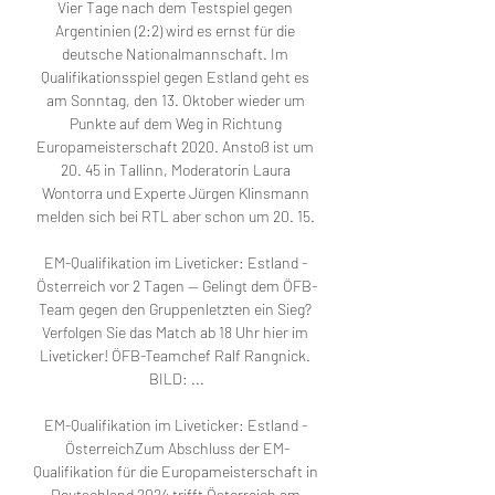
Vier Tage nach dem Testspiel gegen 
Argentinien (2:2) wird es ernst für die 
deutsche Nationalmannschaft. Im 
Qualifikationsspiel gegen Estland geht es 
am Sonntag, den 13. Oktober wieder um 
Punkte auf dem Weg in Richtung 
Europameisterschaft 2020. Anstoß ist um 
20. 45 in Tallinn, Moderatorin Laura 
Wontorra und Experte Jürgen Klinsmann 
melden sich bei RTL aber schon um 20. 15. 

EM-Qualifikation im Liveticker: Estland - 
Österreich vor 2 Tagen — Gelingt dem ÖFB-
Team gegen den Gruppenletzten ein Sieg? 
Verfolgen Sie das Match ab 18 Uhr hier im 
Liveticker! ÖFB-Teamchef Ralf Rangnick. 
BILD: ...

EM-Qualifikation im Liveticker: Estland - 
ÖsterreichZum Abschluss der EM-
Qualifikation für die Europameisterschaft in 
Deutschland 2024 trifft Österreich am 