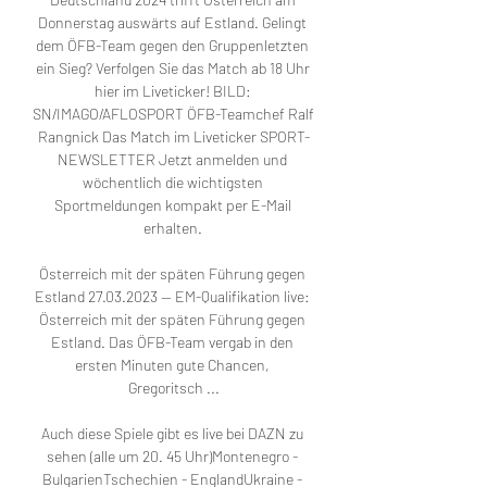
Donnerstag auswärts auf Estland. Gelingt 
dem ÖFB-Team gegen den Gruppenletzten 
ein Sieg? Verfolgen Sie das Match ab 18 Uhr 
hier im Liveticker! BILD: 
SN/IMAGO/AFLOSPORT ÖFB-Teamchef Ralf 
Rangnick Das Match im Liveticker SPORT-
NEWSLETTER Jetzt anmelden und 
wöchentlich die wichtigsten 
Sportmeldungen kompakt per E-Mail 
erhalten. 

Österreich mit der späten Führung gegen 
Estland 27.03.2023 — EM-Qualifikation live: 
Österreich mit der späten Führung gegen 
Estland. Das ÖFB-Team vergab in den 
ersten Minuten gute Chancen, 
Gregoritsch ...

Auch diese Spiele gibt es live bei DAZN zu 
sehen (alle um 20. 45 Uhr)Montenegro - 
BulgarienTschechien - EnglandUkraine - 