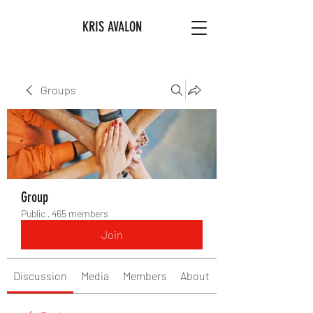
KRIS AVALON
Groups
Group
Public
·
465 members
Join
Discussion
Media
Members
About