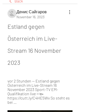
Back
Денис Сайгаров
November 16, 2023
Estland gegen 
Österreich im Live-
Stream 16 November 
2023
vor 2 Stunden — Estland gegen 
Österreich im Live-Stream 16 
November 2023 Sport-TV EM-
Qualifikation live ==▻ 
https://cutt.ly/C4HE5Wv So steht es 
bei ...