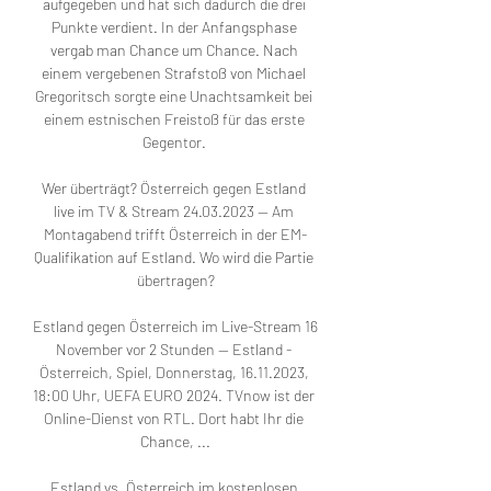
aufgegeben und hat sich dadurch die drei 
Punkte verdient. In der Anfangsphase 
vergab man Chance um Chance. Nach 
einem vergebenen Strafstoß von Michael 
Gregoritsch sorgte eine Unachtsamkeit bei 
einem estnischen Freistoß für das erste 
Gegentor. 

Wer überträgt? Österreich gegen Estland 
live im TV & Stream 24.03.2023 — Am 
Montagabend trifft Österreich in der EM-
Qualifikation auf Estland. Wo wird die Partie 
übertragen?

Estland gegen Österreich im Live-Stream 16 
November vor 2 Stunden — Estland - 
Österreich, Spiel, Donnerstag, 16.11.2023, 
18:00 Uhr, UEFA EURO 2024. TVnow ist der 
Online-Dienst von RTL. Dort habt Ihr die 
Chance, ...

Estland vs. Österreich im kostenlosen 