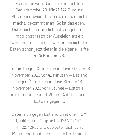
kommt es wohl doch zu einer echten 
Geduldsprobe. 29. Min21:142 Euro ins 
Phrasenschwein: Die Tore, die man nicht 
macht, bekommt man. So ist das eben, 
Österreich ist natürlich gefragt, jetzt soll 
möglichst rasch der Ausgleich erzielt 
werden. Es bleibt abzuwarten, ob sich die 
Esten schon jetzt tiefer in die eigene Hälfte 
zurückziehen. 26. 

Estland gegen Österreich im Live-Stream 16 
November 2023 vor 42 Minuten — Estland 
gegen Österreich im Live-Stream 16 
November 2023 vor 1 Stunde — Estonia - 
Austria Live ticker, H2H und Aufstellungen 
Estonia gegen ...

Österreich gegen Estland Liveticker - EM-
Qualifikation Gruppe F 2023/202490. 
Min22:42Fazit: Diese österreichische 
Mannschaft hat sich bis zum Ende nicht 