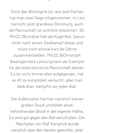
Doch das Wichtigste ist: aus zwei Partien 
hat man zwei Siege mitgenommen. In Linz 
herrscht jetzt grandiose Stimmung, auch 
die Mannschaft ist sichtlich erleichtert. 90. 
Min22:36Lindner hält die Kugel fest, Danso 
hinkt nach einem Zweikampf etwas und 
muss noch einmal kurz die Zähne 
zusammenbeißen. Min22:35Christoph 
Baumgarnters Leistung kann als Exempel 
für die österreichische Mannschaft dienen. 
Es ist nicht immer alles aufgegangen, hat 
es oft zu kompliziert versucht: aber man 
blieb dran, kämpfte um jeden Ball. 

Der Außenseiter hat hier natürlich keinen 
großen Druck und bildet einen 
tiefstehenden Block in der eigenen Hälfte. 
Es wird gut gegen den Ball verschoben. Der 
Matchplan von Ralf Rangnick wurde 
natürlich über den Haufen geworfen, jetzt 