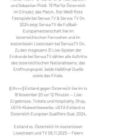
und Sebastian Prödl, 73 Mal für Österreich 
im Einsatz, das Match. Rot-Weiß-Rote 
Festspiele bei Servus TV & Servus TV On 
2024 zeigt ServusTV die Fußball-
Europameisterschaft live im 
österreichischen Fernsehen und im 
kostenlosen Livestream bei ServusTV On. 
Zu den insgesamt 31 Live-Spielen der 
Endrunde bei ServusTV zählen alle Auftritte 
des österreichischen Nationalteams, das 
Eröffnungsspiel, beide Halbfinal-Duelle 
sowie das Finale. 

((Uhr<<)) Estland gegen Österreich live im tv 
16 November 20 vor 12 Minuten — Live-
Ergebnisse · Tickets und Hospitality. Shop. 
UEFA-Klubwettbewerbe · UEFA Estland vs 
Österreich European Qualifiers Qual. 2024.

Estland vs. Österreich im kostenlosen 
Livestream und TV 06.11.2023 — Feiern 