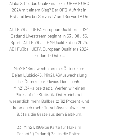
Alaba & Co. das Quali-Finale zur UEFA EURO 
2024 mit einem Sieg? Der ÖFB-Auftritt in 
Estland live bei ServusTV und ServusTV On.

AD | Fußball UEFA European Qualifiers 2024: 
Estland Livestream beginnt in 53 : 08 : 35. 
Sport | AD | Fußball: EM-Qualifikation 2024. 
AD | Fußball UEFA European Qualifiers 2024: 
Estland - Öste …

Min21:46Auswechslung bei Österreich: 
Dejan Ljubicic45. Min21:46Auswechslung 
bei Österreich: Flavius Daniliuc45. 
Min21:34Halbzeitfazit: Werfen wir einen 
Blick auf die Statistik. Österreich hat 
wesentlich mehr Ballbesitz (62 Prozent) und 
kann auch mehr Torschüsse aufweisen 
(9:3) als die Gäste aus dem Baltikum. 

33. Min21:19Gelbe Karte für Maksim 
Paskotši (Estland) Ball in die Spitze, 