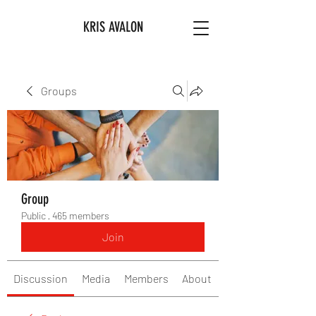
KRIS AVALON
Groups
Group
Public
·
465 members
Join
Discussion
Media
Members
About