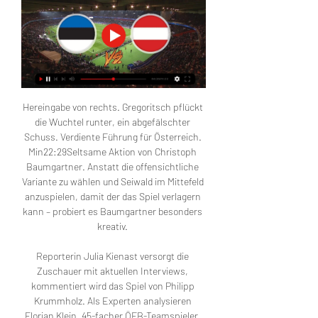
Hereingabe von rechts. Gregoritsch pflückt 
die Wuchtel runter, ein abgefälschter 
Schuss. Verdiente Führung für Österreich. 
Min22:29Seltsame Aktion von Christoph 
Baumgartner. Anstatt die offensichtliche 
Variante zu wählen und Seiwald im Mittefeld 
anzuspielen, damit der das Spiel verlagern 
kann – probiert es Baumgartner besonders 
kreativ. 

Reporterin Julia Kienast versorgt die 
Zuschauer mit aktuellen Interviews, 
kommentiert wird das Spiel von Philipp 
Krummholz. Als Experten analysieren 
Florian Klein, 45-facher ÖFB-Teamspieler, 