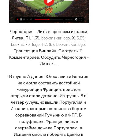
Черногория – Литва: прогнозы и ставки 
Литва. П1. 1.35. bookmaker logo. Х. 5.05. 
bookmaker logo. П2. 9.7. bookmaker logo. 
Трансляция Винлайн. Смотреть. 0. 
Комментариев. Обсудить. Черногория – 
Литва: ...

В группе А Дания, Югославия и Бельгия 
не смогли составить достойной 
конкуренции Франции, при этом 
вторыми стали датчане. Из группы В в 
четверку лучших вышли Португалия и 
Испания, которые оставили за бортом 
соревнований Румынию и ФРГ. В 
полуфинале Франция лишь в 
овертайме дожала Португалию, а 
Испания смогла победить Данию в 