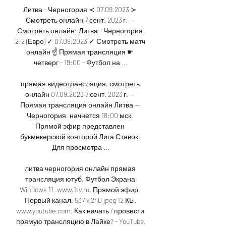
Литва - Черногория ≺ 07.09.2023 ≻ 
Смотреть онлайн 7 сент. 2023 г. — 
Смотреть онлайн: Литва - Черногория 
2:2 (Евро) ✓️ 07.09.2023 ✓️ Смотреть матч 
онлайн ☝ Прямая трансляция ☛ 
четверг - 19:00 - Футбол на ...

прямая видеотрансляция, смотреть 
онлайн 07.09.2023 7 сент. 2023 г. — 
Прямая трансляция онлайн Литва — 
Черногория, начнется 18:00 мск. 
Прямой эфир представлен 
букмекерской конторой Лига Ставок. 
Для просмотра ...

литва черногория онлайн прямая 
трансляция ютуб, Футбол Экрана 
Windows 11 · www.1tv.ru. Прямой эфир. 
Первый канал. 537 x 240 jpeg 12 КБ · 
www.youtube.com. Как начать / провести 
прямую трансляцию в Лайке? - YouTube.
