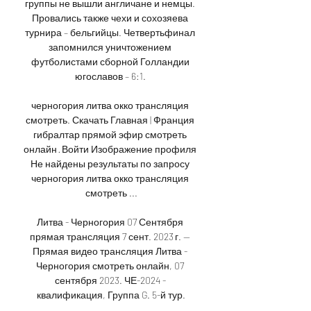
группы не вышли англичане и немцы. 
Провались также чехи и сохозяева 
турнира – бельгийцы. Четвертьфинал 
запомнился уничтожением 
футболистами сборной Голландии 
югославов – 6:1. 

черногория литва окко трансляция 
смотреть. Скачать Главная | Франция 
гибралтар прямой эфир смотреть 
онлайн · Войти Изображение профиля 
Не найдены результаты по запросу 
черногория литва окко трансляция 
смотреть ...

Литва - Черногория 07 Сентября 
прямая трансляция 7 сент. 2023 г. — 
Прямая видео трансляция Литва - 
Черногория смотреть онлайн, 07 
сентября 2023. ЧЕ-2024 - 
квалификация, Группа G. 5-й тур.
