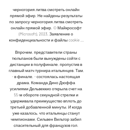
черногория литва смотреть онлайн 
прямой эфир. Не найдены результаты 
по запросу черногория литва смотреть 
онлайн прямой эфир. © Майкрософт 
(Microsoft), 2023. Заявление о 
конфиденциальности и файлы cookie ...

Впрочем, представители страны 
тюльпанов были вынуждены сойти с 
дистанции в полуфинале, пропустив в 
главный матч турнира итальянцев. Там, 
- в финале, - состоялась настоящая 
драма. Команда Дино Дзоффа 
усилиями Дельвеккио открыла счет на 
55-м обороте секундной стрелки и 
удерживала преимущество вплоть до 
третьей добавленной минуты. И когда 
уже казалось, что итальянцы станут 
чемпионами, Сильвен Вильтор забил 
спасительный для французов гол. 
