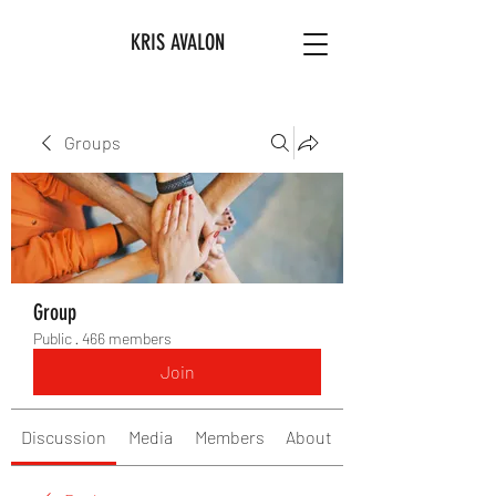
KRIS AVALON
Groups
Group
Public
·
466 members
Join
Discussion
Media
Members
About