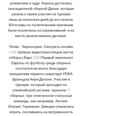
романтики и чуда. Корона досталась 
сенсационной сборной Дании, которая 
узнала о своем участии на турнире 
лишь за несколько дней до его начала. 
Югославы по политическим причинам 
были исключены из соревнований, и их 
место заняли именно датчане. 

Литва - Черногория. Смотреть онлайн 
LIVE прямую видеотрансляцию матча 
отбора к Евро-2024Первый чемпионат 
Европы по футболу среди сборных 
состоялся во много благодаря 
инициативе первого секретаря УЕФА 
француза Анри Делоне. Участие в 
турнире, который проходил по 
олимпийской системе, приняли 17 
сборных, при этом многие статусные 
команды, как например, Англия, 
Италия, Германия, Швеция отказались 
играть, сославшись на загруженность 